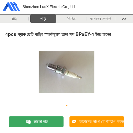
Shenzhen LuoX Electric Co., Ltd
বাড়ি
পণ্য
ভিডিও
আমাদের সম্পর্কে
>>
4pcs প্যাক ছোট গাড়ির স্পার্কপ্লাগ তামা খাদ BP6EY-4 উচ্চ মানের
ভালো দাম
আমাদের সাথে যোগাযোগ করুন