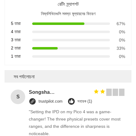
রেটিং স্ন্যাপশট
নিম্নলিখিতগুলি সমস্ত মূল্যায়নের বিতরণ
5 তারা
67%
4 তারা
0%
3 তারা
0%
2 তারা
33%
1 তারা
0%
সব পর্যালোচনা
Songshang
S
trustpilot.com
সহায়ক (1)
"Setting the IPD on my Pico 4 was a game-
changer! The three physical presets cover most
ranges, and the difference in sharpness is
noticeable.