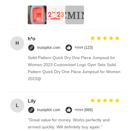
h*o
H
trustpilot.com
সহায়ক (123)
Solid Pattern Quick Dry One Piece Jumpsuit for
Women 2023 Customized Logo Gym Sets Solid
Pattern Quick Dry One Piece Jumpsuit for Women
2023@
Lily
L
trustpilot.com
সহায়ক (666)
"Great value for money. Works perfectly and
arrived quickly. Will definitely buy again."