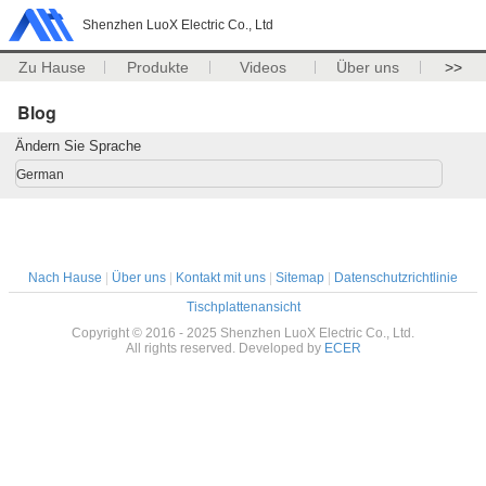
Shenzhen LuoX Electric Co., Ltd
Zu Hause
Produkte
Videos
Über uns
>>
Blog
Ändern Sie Sprache
German
Nach Hause
|
Über uns
|
Kontakt mit uns
|
Sitemap
|
Datenschutzrichtlinie
Tischplattenansicht
Copyright © 2016 - 2025 Shenzhen LuoX Electric Co., Ltd.
All rights reserved. Developed by
ECER