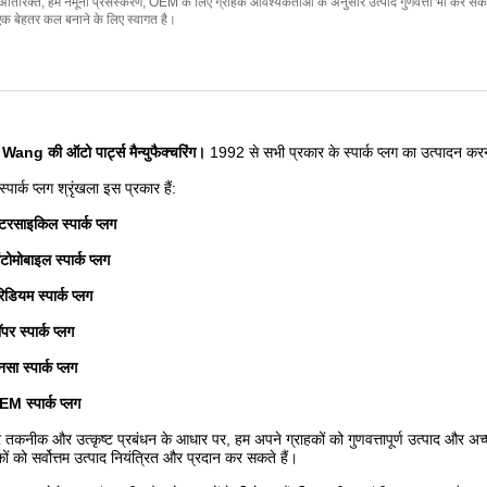
अतिरिक्त, हम नमूना प्रसंस्करण, OEM के लिए ग्राहक आवश्यकताओं के अनुसार उत्पाद गुणवत्ता भी कर सकते
एक बेहतर कल बनाने के लिए स्वागत है।
Wang की ऑटो पार्ट्स मैन्युफैक्चरिंग।
1992 से सभी प्रकार के स्पार्क प्लग का उत्पादन करन
स्पार्क प्लग श्रृंखला इस प्रकार हैं:
टरसाइकिल स्पार्क प्लग
ोमोबाइल स्पार्क प्लग
िडियम स्पार्क प्लग
पर स्पार्क प्लग
नसा स्पार्क प्लग
M स्पार्क प्लग
र तकनीक और उत्कृष्ट प्रबंधन के आधार पर, हम अपने ग्राहकों को गुणवत्तापूर्ण उत्पाद और अ
कों को सर्वोत्तम उत्पाद नियंत्रित और प्रदान कर सकते हैं।