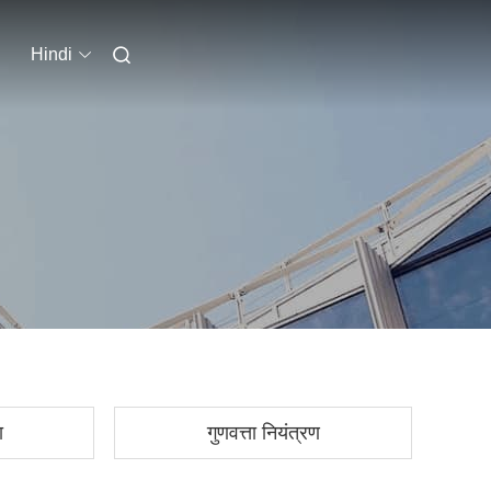
Hindi
ा
गुणवत्ता नियंत्रण