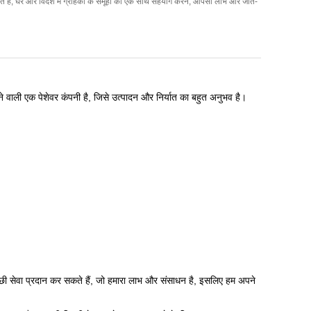
 हैं, घर और विदेश में ग्राहकों के समूहों का एक साथ सहयोग करने, आपसी लाभ और जीत-
े वाली एक पेशेवर कंपनी है, जिसे उत्पादन और निर्यात का बहुत अनुभव है।
च्छी सेवा प्रदान कर सकते हैं, जो हमारा लाभ और संसाधन है, इसलिए हम अपने