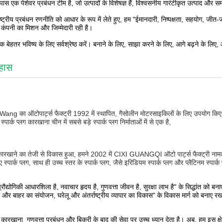
 पास एक पेशेवर प्रबंधन टीम है, जो उत्पादों के विशेषज्ञ हैं, विश्वसनीय गारंटीकृत उत्पाद और
राष्ट्रीय प्रबंधन रणनीति को आधार के रूप में लेते हुए, हम "ईमानदारी, निष्पक्षता, सहयोग, जीत-जी
 कंपनी का मिशन और जिम्मेदारी रही है।
 बेहतर भविष्य के लिए सर्वश्रेष्ठ करें। बनाने के लिए, साझा करने के लिए, आगे बढ़ने के ल
हास
Wang का ऑटोपार्ट्स फैक्ट्री 1992 में स्थापित, गैसोलीन मोटरसाइकिलों के लिए उपयोग किए ज
स्पार्क प्लग कारखाना चीन में सबसे बड़े स्पार्क प्लग निर्माताओं में से एक है,
ारखाने का तेजी से विकास हुआ, हमने 2002 में CIXI GUANGQI ऑटो पार्ट्स फैक्ट्री नाम
ए स्पार्क प्लग, साथ ही उच्च स्तर के स्पार्क प्लग, जैसे इरिडियम स्पार्क प्लग और प्लैटिनम स्पार
्रौद्योगिकी आधारशिला है, नवाचार हृदय है, गुणवत्ता जीवन है, सुरक्षा लाभ है" के सिद्धांत को 
 और बाहर का संयोजन, घरेलू और अंतर्राष्ट्रीय व्यापार का विकास" के विकास मार्ग को बनाए रखत
 कारखाना गुणवत्ता प्रबंधन और बिक्री के बाद की सेवा पर उच्च ध्यान देता है। अब, हम इस क्