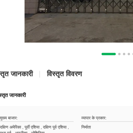
्तृत जानकारी
विस्तृत विवरण
फ़ैक्टरी अवलोकन
स्तृत जानकारी
मुख्य बाजार:
व्यापार के प्रकार:
दक्षिण अमेरिका , पूर्वी एशिया , दक्षिण पूर्व एशिया ,
निर्माता