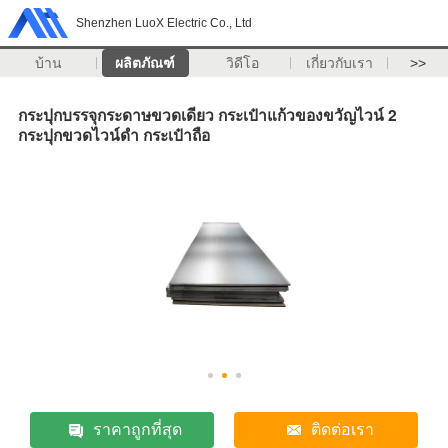
Shenzhen LuoX Electric Co., Ltd
บ้าน
ผลิตภัณฑ์
วิดีโอ
เกี่ยวกับเรา
>>
กระปุกบรรจุกระดาษขวดเดียว กระเป๋าแก้วของขวัญไวน์ 2
กระปุกขวดไวน์ดํา กระเป๋าถือ
ราคาถูกที่สุด
ติดต่อเรา