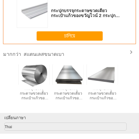
properly!""The Pico 4's visual clarity is fantastic
กระปุกบรรจุกระดาษขวดเดียว
once you dial in the IPD correctly. The manual
กระเป๋าแก้วของขวัญไวน์ 2 กระปุก
ขวดไวน์ดํา กระเป๋าถือ
adjustment is smooth, and finding that sweet spot
makes all the difference. No more eye strain
চালিয়ে
during long sessions. Highly r
สแตนเลสขนาดเบา
มากกว่า
กบรรจุ
กระปุกบรรจุ
กระปุกบรรจุ
กระปุกบรรจุ
กระปุกบ
วดเดียว
กระดาษขวดเดียว
กระดาษขวดเดียว
กระดาษขวดเดียว
กระดาษขว
แก้วของ
กระเป๋าแก้วของ
กระเป๋าแก้วของ
กระเป๋าแก้วของ
กระเป๋าแ
 2 กระปุก
ขวัญไวน์ 2 กระปุก
ขวัญไวน์ 2 กระปุก
ขวัญไวน์ 2 กระปุก
ขวัญไวน์ 2
า กระเป๋า
ขวดไวน์ดํา กระเป๋า
ขวดไวน์ดํา กระเป๋า
ขวดไวน์ดํา กระเป๋า
ขวดไวน์ดํา
ือ
ถือ
ถือ
ถือ
ถือ
เปลี่ยนภาษา
Thai