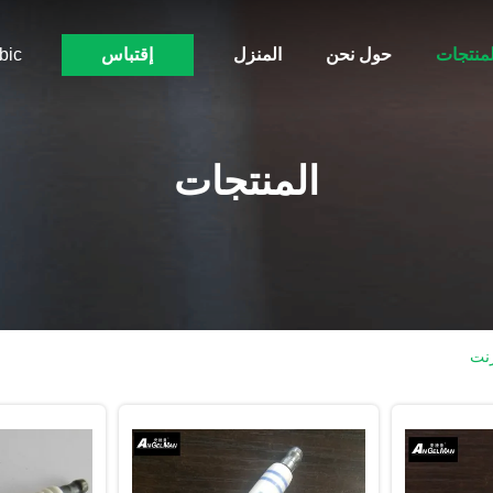
لمنتجات
حول نحن
المنزل
إقتباس
bic
المنتجات
رنت