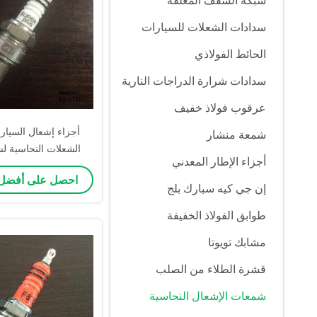
شبكة السقف المعلقة
سدادات الشعلات للسيارات
الحائط الفولاذي
سدادات شرارة الدراجات النارية
عرقوب فولاذ خفيف
أجزاء إشعال السيا
شمعة منشار
الشعلات النحاسية 
أجزاء الإطار المعدني
EM 0242 229 658
احصل على أفضل
إن جي كيه سبارك بلج
طوابق الفولاذ الخفيفة
مشابك تويوتا
قشرة الطلاء من الصلب
شمعات الإشعال النحاسية