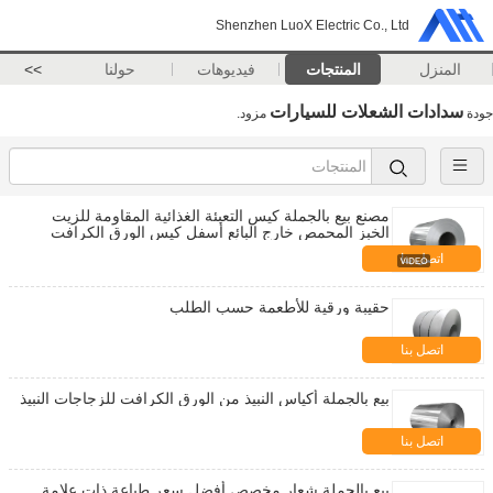
Shenzhen LuoX Electric Co., Ltd
المنزل
المنتجات
فيديوهات
حولنا
>>
سدادات الشعلات للسيارات
جودة
مزود.
مصنع بيع بالجملة كيس التعبئة الغذائية المقاومة للزيت
الخبز المحمص خارج البائع أسفل كيس الورق الكرافت
اتصل بنا
حقيبة ورقية للأطعمة حسب الطلب
اتصل بنا
بيع بالجملة أكياس النبيذ من الورق الكرافت للزجاجات النبيذ
اتصل بنا
بيع بالجملة شعار مخصص أفضل سعر طباعة ذات علامة