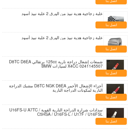
اتصل بنا
علبة زجاجية هدية نبيذ من الورق 2 علبة نبيذ أسود
اتصل بنا
علبة زجاجية هدية نبيذ من الورق 2 علبة نبيذ أسود
اتصل بنا
شمعات إشعال دراجة نارية 125cc برتقالي D8TC D8EA
X4CC 0241145507 لسيارات BMW
اتصل بنا
أجزاء الإشعال الأحمر D8TC NGK D8EA مشبك الدراجة
النارية لمكونات الدراجة النارية
اتصل بنا
سدادات شرارة الدراجة النارية القوية U16FS-U A7TC /
C5HSA / U16FS-L / U17F / U16FSL
اتصل بنا