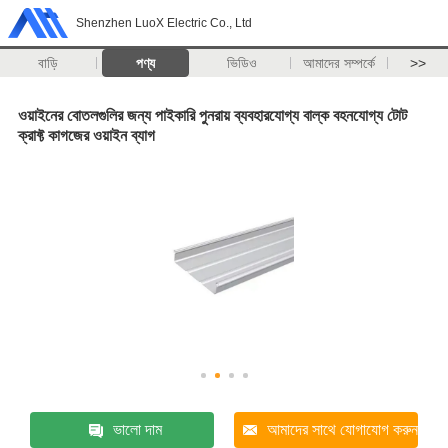
Shenzhen LuoX Electric Co., Ltd
বাড়ি
পণ্য
ভিডিও
আমাদের সম্পর্কে
>>
ওয়াইনের বোতলগুলির জন্য পাইকারি পুনরায় ব্যবহারযোগ্য বাল্ক বহনযোগ্য টোট
ক্রাফ্ট কাগজের ওয়াইন ব্যাগ
ভালো দাম
আমাদের সাথে যোগাযোগ করুন