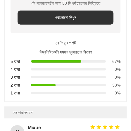
এই সরবরাহকারীর জন্য 50 টি পর্যালোচনার ভিত্তিতে
পর্যালোচনা লিখুন
রেটিং স্ন্যাপশট
নিম্নলিখিতগুলি সমস্ত মূল্যায়নের বিতরণ
5 তারা
67%
4 তারা
0%
3 তারা
0%
2 তারা
33%
1 তারা
0%
সব পর্যালোচনা
Mixue