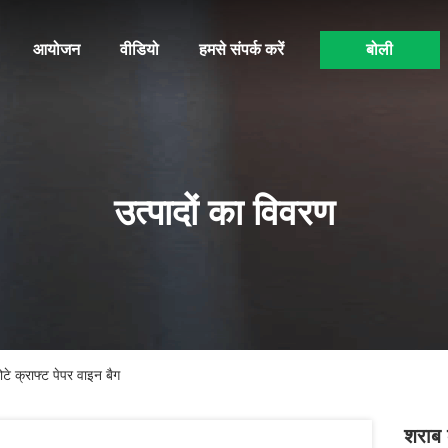
आयोजन
वीडियो
हमसे संपर्क करें
बोली
उत्पादों का विवरण
टे क्राफ्ट पेपर वाइन बैग
शराब 