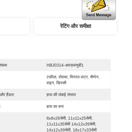
रेटिंग और समीक्षा
ंख्या
HBJ0314-आरडब्ल्यूबी1
टकीला, वोदका, मिनरल वाटर, शैम्पेन, 
:
वाइन, व्हिस्की
 और हैंडल:
हाथ की लंबाई संभाल
:
हाथ का बना
8x8x26सेमी, 11x11x25सेमी, 
11x11x35सेमी 14x12x39सेमी, 
14x12x39सेमी, 18x17x33सेमी