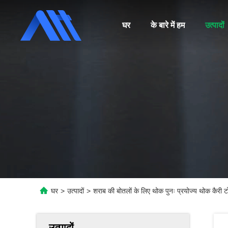
घर
के बारे में हम
उत्पादों
घर
>
उत्पादों
>
शराब की बोतलों के लिए थोक पुनः प्रयोज्य थोक कैरी टो
उत्पादों