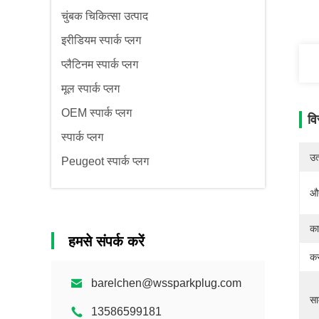
चुंबक चिकित्सा उत्पाद
इरीडियम स्पार्क प्लग
प्लैटिनम स्पार्क प्लग
मूल स्पार्क प्लग
OEM स्पार्क प्लग
वि
स्पार्क प्लग
उत्
Peugeot स्पार्क प्लग
औद
का
हमसे संपर्क करें
कस
barelchen@wssparkplug.com
सा
13586599181