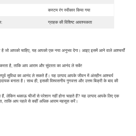
कस्टम रंग स्वीकार किया गया
न:
ग्राहक की विशिष्ट आवश्यकता
ही है जो आपको चाहिए, यह आपको एक नया अनुभव देगा। आइए इसमें आने वाले आश्चर्यों
न करता है, ताकि आप आराम और सुंदरता का आनंद ले सकें!
र्व सुविधा का आनंद ले सकते हैं। यह उत्पाद आपके जीवन में अंतहीन आश्चर्य
ायक बनाता है। साथ ही, इसकी विश्वसनीय गुणवत्ता और उत्तम बिक्री के बाद की
ैं, लेकिन थकाऊ चीजों से परेशान नहीं होना चाहते हैं? यह उत्पाद आपके लिए एक
, ताकि आप पहले से कहीं अधिक आराम महसूस करें।