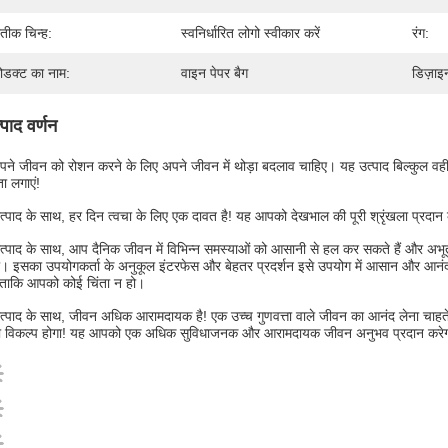
रतीक चिन्ह:
स्वनिर्धारित लोगो स्वीकार करें
रंग:
रोडक्ट का नाम:
वाइन पेपर बैग
डिज़ाइ
्पाद वर्णन
अपने जीवन को रोशन करने के लिए अपने जीवन में थोड़ा बदलाव चाहिए। यह उत्पाद बिल्कुल व
ा लगाएं!
्पाद के साथ, हर दिन त्वचा के लिए एक दावत है! यह आपको देखभाल की पूरी श्रृंखला प्रदा
्पाद के साथ, आप दैनिक जीवन में विभिन्न समस्याओं को आसानी से हल कर सकते हैं और अभूतपू
। इसका उपयोगकर्ता के अनुकूल इंटरफेस और बेहतर प्रदर्शन इसे उपयोग में आसान और आनंदद
 ताकि आपको कोई चिंता न हो।
्पाद के साथ, जीवन अधिक आरामदायक है! एक उच्च गुणवत्ता वाले जीवन का आनंद लेना चाहते ह
या विकल्प होगा! यह आपको एक अधिक सुविधाजनक और आरामदायक जीवन अनुभव प्रदान करेगा