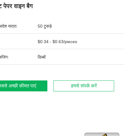
ट पेपर वाइन बैग
आदेश मात्रा:
50 टुकड़े
$0.34 - $0.63/pieces
ेजिंग:
डिब्बों
बसे अच्छी कीमत पाएं
हमसे संपर्क करें