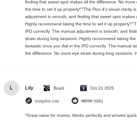
finding that sweet spot makes all the difference. No more
the time to set it up properly!""The Pico 4's visual clarity 
adjustment is smooth, and finding that sweet spot makes a
Highly recommend taking the time to set it up properly!""The
IPD correctly. The manual adjustment is smooth, and find
strain during long sessions. Highly recommend taking the tim
fantastic once you dial in the IPD correctly. The manual a
the difference. No more eye strain during long sessions. H
L
Lily
Brazil
Oct 21.2025
trustpilot.com
सहायक (666)
"Great value for money. Works perfectly and arrived quickly