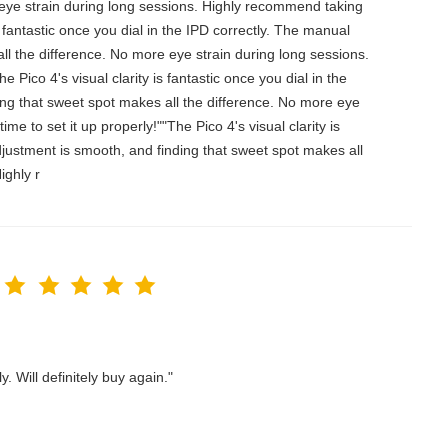
 eye strain during long sessions. Highly recommend taking
is fantastic once you dial in the IPD correctly. The manual
ll the difference. No more eye strain during long sessions.
 Pico 4's visual clarity is fantastic once you dial in the
ing that sweet spot makes all the difference. No more eye
e to set it up properly!""The Pico 4's visual clarity is
djustment is smooth, and finding that sweet spot makes all
ighly r
. Will definitely buy again."