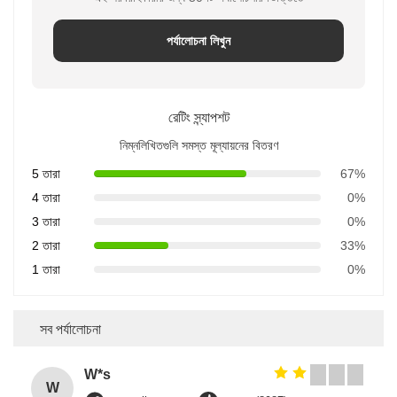
পর্যালোচনা লিখুন
রেটিং স্ন্যাপশট
নিম্নলিখিতগুলি সমস্ত মূল্যায়নের বিতরণ
5 তারা
67%
4 তারা
0%
3 তারা
0%
2 তারা
33%
1 তারা
0%
সব পর্যালোচনা
W*s
W