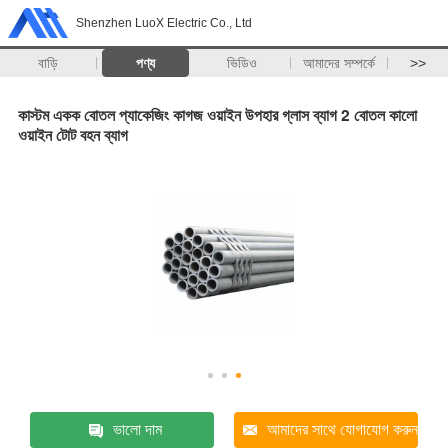
Shenzhen LuoX Electric Co., Ltd
বাড়ি
পণ্য
ভিডিও
আমাদের সম্পর্কে
>>
কাস্টম একক বোতল প্যাকেজিং কাগজ ওয়াইন উপহার গ্লাস ব্যাগ 2 বোতল কালো
ওয়াইন টোট বহন ব্যাগ
ভালো দাম
আমাদের সাথে যোগাযোগ করুন