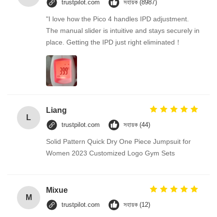
trustpilot.com
সহায়ক (8987)
"I love how the Pico 4 handles IPD adjustment.
The manual slider is intuitive and stays securely in
place. Getting the IPD just right eliminated！
Liang
L
trustpilot.com
সহায়ক (44)
Solid Pattern Quick Dry One Piece Jumpsuit for
Women 2023 Customized Logo Gym Sets
Mixue
M
trustpilot.com
সহায়ক (12)