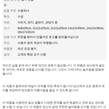
들:
맞춤 주문:
수용하다
특징:
수공
재료:
아트지, 판지, 골판지, 코팅지 등
크기:
8x8x26cm, 11x11x25cm, 11x11x35cm 14x12x39cm, 14x12x39cm,
18x17x33cm
심벌 마크:
주문을 받아서 만들어진 로고를 받아들이십시오
색상:
사용자 정의 색상이 허용됩니다
제품명:
와인 포장 봉지
설계:
고객의 특정 요구 사항
우리의 삶을 밝게 하기 위해 약간의 변화가 필요합니다. 이 제품은 당신에게 필요
한 것이며, 새로운 경험을 선사할 것입니다. 그것이 가져다주는 놀라움을 탐험해
봅시다!
이 제품과 함께라면 매일이 피부를 위한 축제가 됩니다! 당신에게 모든 종류의 케
어를 제공하여 편안함과 아름다움을 즐길 수 있도록 합니다!
이 제품을 사용하면 일상 생활의 다양한 문제를 쉽게 해결하고 전례 없는 편리함
을 누릴 수 있습니다. 이 제품은 당신의 삶에 무한한 놀라움을 선사할 것입니다. 사