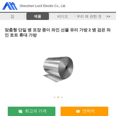
Shenzhen LuoX Electric Co., Ltd
집
제품
비디오
우리 에 관한 것
>>
맞춤형 단일 병 포장 종이 와인 선물 유리 가방 2 병 검은 와
인 토트 휴대 가방
최고의 가격
연락처