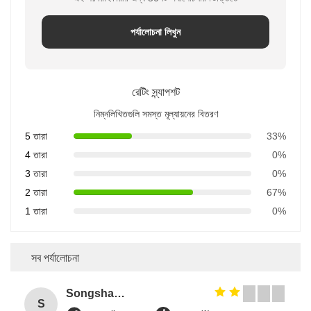
পর্যালোচনা লিখুন
রেটিং স্ন্যাপশট
নিম্নলিখিতগুলি সমস্ত মূল্যায়নের বিতরণ
5 তারা
33%
4 তারা
0%
3 তারা
0%
2 তারা
67%
1 তারা
0%
সব পর্যালোচনা
Songshang
S