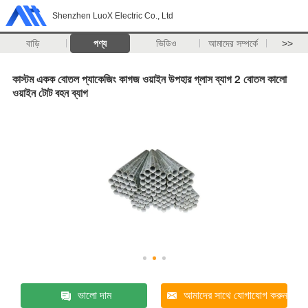
Shenzhen LuoX Electric Co., Ltd
বাড়ি
পণ্য
ভিডিও
আমাদের সম্পর্কে
>>
কাস্টম একক বোতল প্যাকেজিং কাগজ ওয়াইন উপহার গ্লাস ব্যাগ 2 বোতল কালো
ওয়াইন টোট বহন ব্যাগ
ভালো দাম
আমাদের সাথে যোগাযোগ করুন