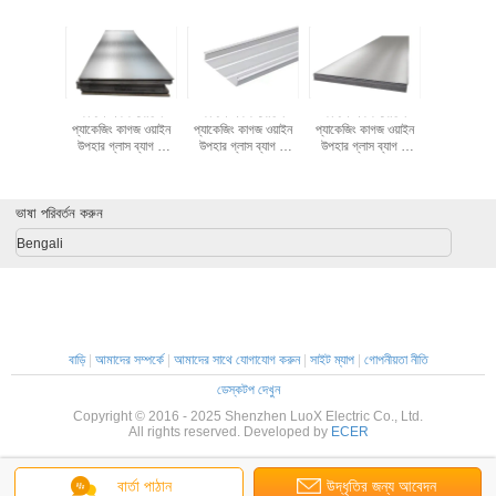
একক বোতল
কাস্টম একক বোতল
কাস্টম একক বোতল
কাস্টম একক বোতল
কাস্টম এক
কাগজ ওয়াইন
প্যাকেজিং কাগজ ওয়াইন
প্যাকেজিং কাগজ ওয়াইন
প্যাকেজিং কাগজ ওয়াইন
প্যাকেজিং কা
াস ব্যাগ 2
উপহার গ্লাস ব্যাগ 2
উপহার গ্লাস ব্যাগ 2
উপহার গ্লাস ব্যাগ 2
উপহার গ্লাস
ওয়াইন টোট
বোতল কালো ওয়াইন টোট
বোতল কালো ওয়াইন টোট
বোতল কালো ওয়াইন টোট
বোতল কালো ও
ব্যাগ
বহন ব্যাগ
বহন ব্যাগ
বহন ব্যাগ
বহন ব্
ভাষা পরিবর্তন করুন
Bengali
বাড়ি
|
আমাদের সম্পর্কে
|
আমাদের সাথে যোগাযোগ করুন
|
সাইট ম্যাপ
|
গোপনীয়তা নীতি
ডেস্কটপ দেখুন
Copyright © 2016 - 2025 Shenzhen LuoX Electric Co., Ltd.
All rights reserved. Developed by
ECER
বার্তা পাঠান
উদ্ধৃতির জন্য আবেদন