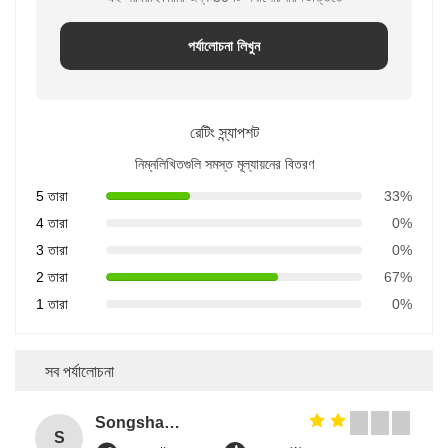
পর্যালোচনা লিখুন
রেটিং স্ন্যাপশট
নিম্নলিখিতগুলি সমস্ত মূল্যায়নের বিতরণ
5 তারা
33%
4 তারা
0%
3 তারা
0%
2 তারা
67%
1 তারা
0%
সব পর্যালোচনা
Songshang
S