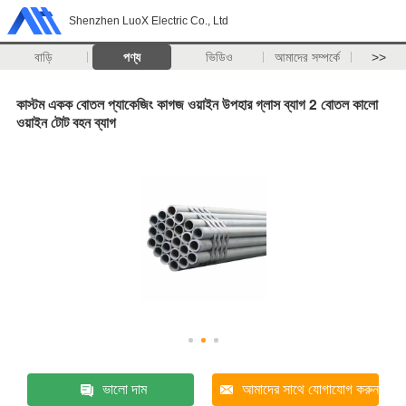
Shenzhen LuoX Electric Co., Ltd
বাড়ি
পণ্য
ভিডিও
আমাদের সম্পর্কে
>>
কাস্টম একক বোতল প্যাকেজিং কাগজ ওয়াইন উপহার গ্লাস ব্যাগ 2 বোতল কালো
ওয়াইন টোট বহন ব্যাগ
ভালো দাম
আমাদের সাথে যোগাযোগ করুন