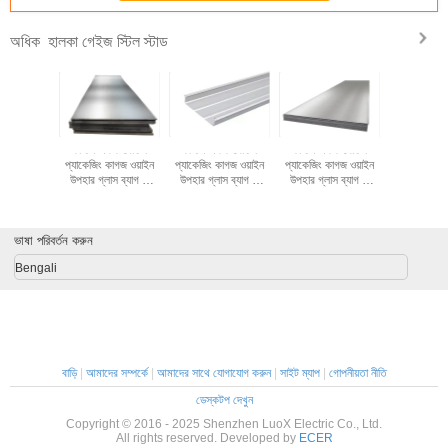
হালকা গেইজ স্টিল স্টাড
অধিক
একক বোতল
কাস্টম একক বোতল
কাস্টম একক বোতল
কাস্টম একক বোতল
কাস্টম এক
কাগজ ওয়াইন
প্যাকেজিং কাগজ ওয়াইন
প্যাকেজিং কাগজ ওয়াইন
প্যাকেজিং কাগজ ওয়াইন
প্যাকেজিং কা
াস ব্যাগ 2
উপহার গ্লাস ব্যাগ 2
উপহার গ্লাস ব্যাগ 2
উপহার গ্লাস ব্যাগ 2
উপহার গ্লাস
ওয়াইন টোট
বোতল কালো ওয়াইন টোট
বোতল কালো ওয়াইন টোট
বোতল কালো ওয়াইন টোট
বোতল কালো ও
ব্যাগ
বহন ব্যাগ
বহন ব্যাগ
বহন ব্যাগ
বহন ব্
ভাষা পরিবর্তন করুন
Bengali
বাড়ি
|
আমাদের সম্পর্কে
|
আমাদের সাথে যোগাযোগ করুন
|
সাইট ম্যাপ
|
গোপনীয়তা নীতি
ডেস্কটপ দেখুন
Copyright © 2016 - 2025 Shenzhen LuoX Electric Co., Ltd.
All rights reserved. Developed by
ECER