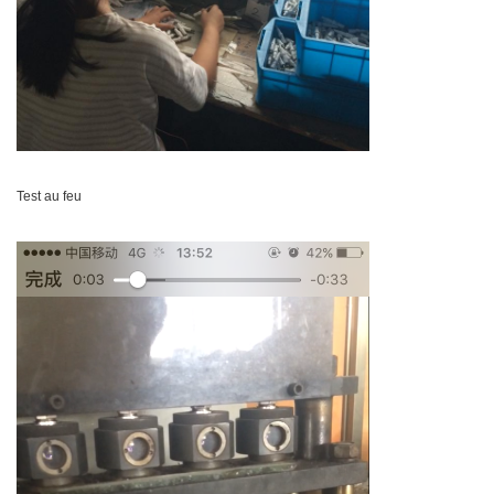
Test au feu