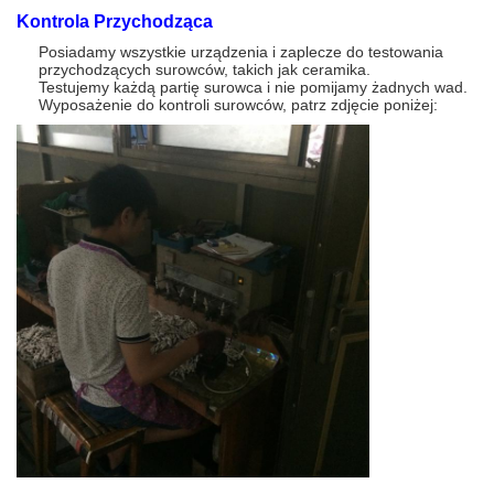
Kontrola Przychodząca
Posiadamy wszystkie urządzenia i zaplecze do testowania
przychodzących surowców, takich jak ceramika.
Testujemy każdą partię surowca i nie pomijamy żadnych wad.
Wyposażenie do kontroli surowców, patrz zdjęcie poniżej: