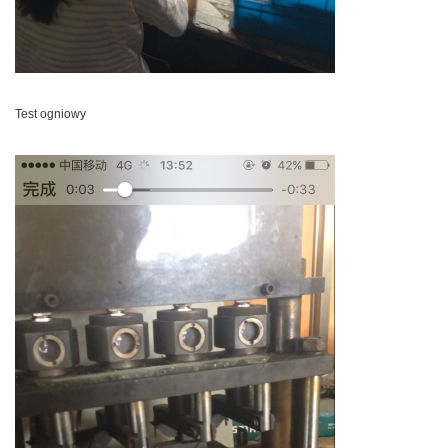
Test ogniowy