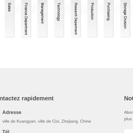
ntactez rapidement
Not
Adresse
Abon
plus
ville de Kuangyan, ville de Cixi, Zhejiang, Chine
Tél