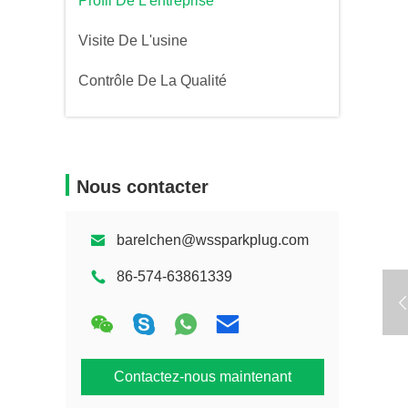
Profil De L'entreprise
Visite De L'usine
Contrôle De La Qualité
Nous contacter
barelchen@wssparkplug.com
86-574-63861339
Contactez-nous maintenant