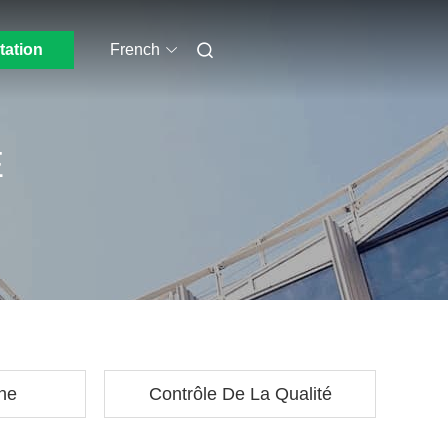
tation
French
E
ine
Contrôle De La Qualité