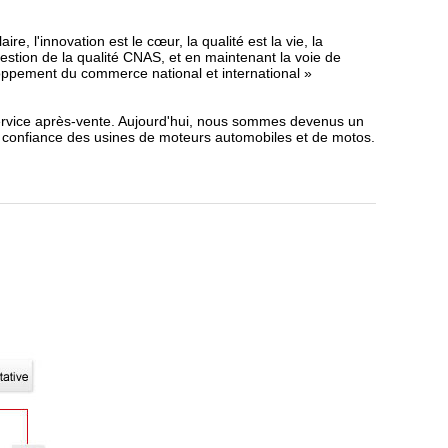
re, l'innovation est le cœur, la qualité est la vie, la
estion de la qualité CNAS, et en maintenant la voie de
eloppement du commerce national et international »
 service après-vente. Aujourd'hui, nous sommes devenus un
 confiance des usines de moteurs automobiles et de motos.