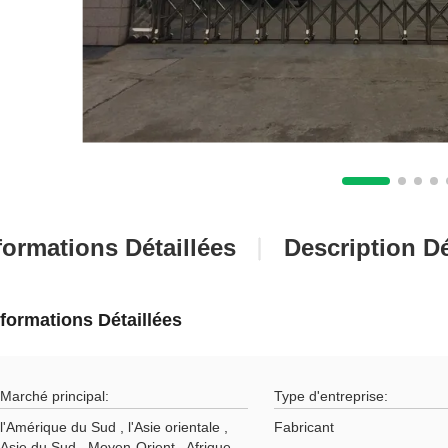
formations Détaillées
Description Dé
Factory Ourvie
nformations Détaillées
Marché principal:
Type d'entreprise:
l'Amérique du Sud , l'Asie orientale ,
Fabricant
Asie du Sud , Moyen-Orient , Afrique ,