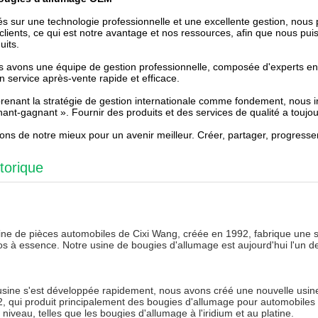
s sur une technologie professionnelle et une excellente gestion, nous 
clients, ce qui est notre avantage et nos ressources, afin que nous puiss
uits.
 avons une équipe de gestion professionnelle, composée d'experts en pro
n service après-vente rapide et efficace.
renant la stratégie de gestion internationale comme fondement, nous in
ant-gagnant ». Fournir des produits et des services de qualité a toujour
ons de notre mieux pour un avenir meilleur. Créer, partager, progresser
torique
ine de pièces automobiles de Cixi Wang, créée en 1992, fabrique une s
s à essence. Notre usine de bougies d'allumage est aujourd'hui l'un d
l'usine s'est développée rapidement, nous avons créé une nouvell
, qui produit principalement des bougies d'allumage pour automobiles
 niveau, telles que les bougies d'allumage à l'iridium et au platine.