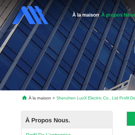
À la maison
À propos Nous
À la maison
>
Shenzhen LuoX Electric Co., Ltd Profil De
À Propos Nous.