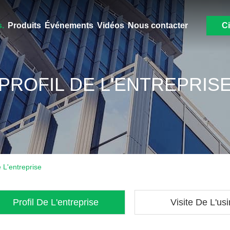
.
Produits
Événements
Vidéos
Nous contacter
Ci
PROFIL DE L'ENTREPRIS
 L'entreprise
Profil De L'entreprise
Visite De L'us