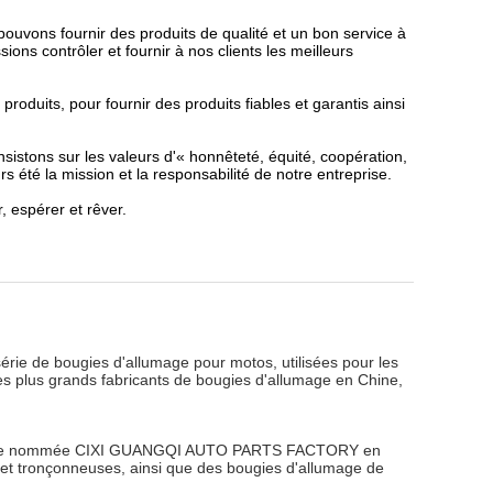
pouvons fournir des produits de qualité et un bon service à
ions contrôler et fournir à nos clients les meilleurs
duits, pour fournir des produits fiables et garantis ainsi
sistons sur les valeurs d'« honnêteté, équité, coopération,
s été la mission et la responsabilité de notre entreprise.
, espérer et rêver.
érie de bougies d'allumage pour motos, utilisées pour les
es plus grands fabricants de bougies d'allumage en Chine,
e usine nommée CIXI GUANGQI AUTO PARTS FACTORY en
 et tronçonneuses, ainsi que des bougies d'allumage de