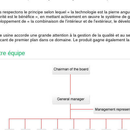
 respectons le principe selon lequel « la technologie est la pierre angulai
rité est le bénéfice », en mettant activement en œuvre le système de g
loppement de « la combinaison de l'intérieur et de l'extérieur, le dév
e usine accorde une grande attention à la gestion de la qualité et au
icant de premier plan dans ce domaine. Le produit gagne également la
tre équipe