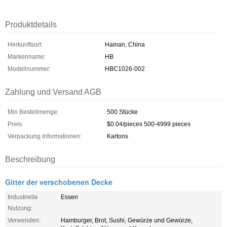
Produktdetails
Herkunftsort:
Hainan, China
Markenname:
HB
Modellnummer:
HBC1026-002
Zahlung und Versand AGB
Min Bestellmenge:
500 Stücke
Preis:
$0.04/pieces 500-4999 pieces
Verpackung Informationen:
Kartons
Beschreibung
Gitter der verschobenen Decke
Industrielle
Essen
Nutzung:
Verwenden:
Hamburger, Brot, Sushi, Gewürze und Gewürze,