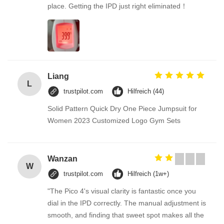
place. Getting the IPD just right eliminated！
Liang
L
trustpilot.com
Hilfreich (44)
Solid Pattern Quick Dry One Piece Jumpsuit for
Women 2023 Customized Logo Gym Sets
Wanzan
W
trustpilot.com
Hilfreich (1w+)
"The Pico 4's visual clarity is fantastic once you
dial in the IPD correctly. The manual adjustment is
smooth, and finding that sweet spot makes all the