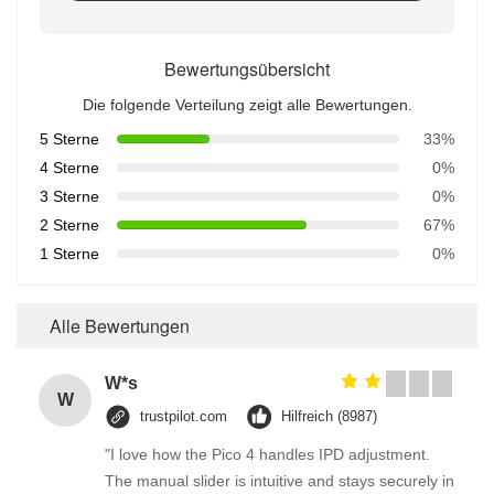
Bewertungsübersicht
Die folgende Verteilung zeigt alle Bewertungen.
5 Sterne
33%
4 Sterne
0%
3 Sterne
0%
2 Sterne
67%
1 Sterne
0%
Alle Bewertungen
W*s
W
trustpilot.com
Hilfreich (8987)
"I love how the Pico 4 handles IPD adjustment.
The manual slider is intuitive and stays securely in