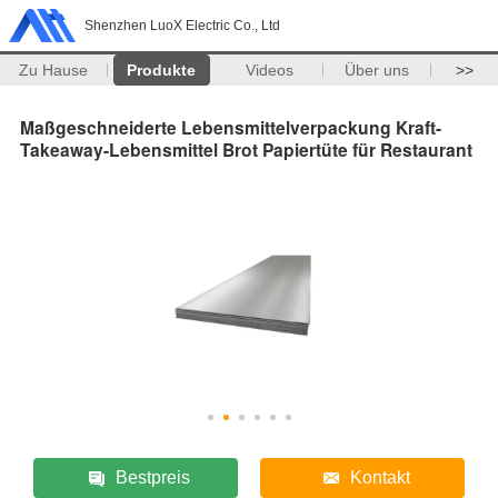
Shenzhen LuoX Electric Co., Ltd
Zu Hause
Produkte
Videos
Über uns
>>
Maßgeschneiderte Lebensmittelverpackung Kraft-
Takeaway-Lebensmittel Brot Papiertüte für Restaurant
Bestpreis
Kontakt