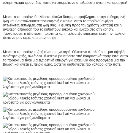
πλήρη γκάμα φροντίδας, ώστε να μπορείτε να απολαύσετε άνεση και ομορφιά!
Με αυτό το προϊόν, θα λύσετε εύκολα διάφορα προβλήματα στην καθημερινή
ζωή και θα απολαύσετε πρωτοφανή ευκολία. Αυτό το προϊόν θα φέρει
ατελείωτες εκπλήξεις στη ζωή σας. Η φιλική προς τον χρήστη διεπαφή και η
ανώτερη απόδοση του το καθιστούν εύκολο και ευχάριστο στη χρήση.
Ταυτόχρονα, η αξιόπιστη ποιότητα και η τέλεια εξυπηρέτηση μετά την πώληση,
ώστε να μην έχετε καμία ανησυχία.
Με αυτό το προϊόν, η ζωή είναι πιο χαλαρή! Θέλετε να απολαύσετε μια υψηλή
ποιότητα ζωής, αλλά δεν θέλετε να βαλτώσετε από κουραστικά πράγματα; Αυτό
το προϊόν θα είναι μια εξαιρετική επιλογή για εσάς! Θα σας προσφέρει μια πιο
βολική και άνετη εμπειρία ζωής, ώστε να αισθάνεστε πιο χαλαροί από ποτέ.