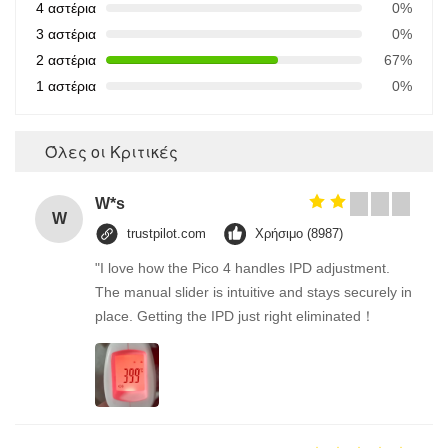
4 αστέρια
0%
3 αστέρια
0%
2 αστέρια
67%
1 αστέρια
0%
Όλες οι Κριτικές
W*s
W
trustpilot.com
Χρήσιμο (8987)
"I love how the Pico 4 handles IPD adjustment.
The manual slider is intuitive and stays securely in
place. Getting the IPD just right eliminated！