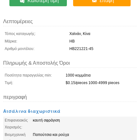
Καλύτερη τιμή
επαφή
Λεπτομέρειες
Τόπος καταγωγής:
Χαϊνάν, Κίνα
Μάρκα:
HB
Αριθμό μοντέλου:
HB221221-45
Πληρωμής & Αποστολής Όροι
Ποσότητα παραγγελίας min:
1000 κομμάτια
Τιμή:
$0.15/pieces 1000-4999 pieces
περιγραφή
Ατσάλινα διαχωριστικά
Επιφανειακός
καυτή σφράγιση
Χειρισμός:
Βιομηχανική
Παπούτσια και ρούχα