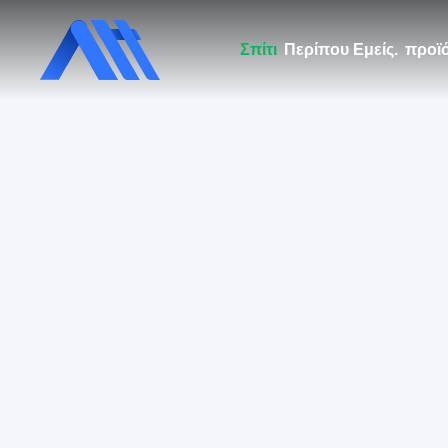
Σπίτι
Περίπου Εμείς.
προϊ