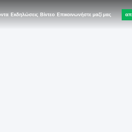
όντα
Εκδηλώσεις
Βίντεο
Επικοινωνήστε μαζί μας
απ