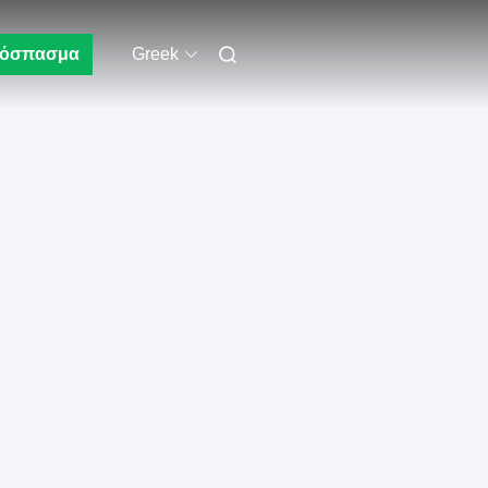
όσπασμα
Greek