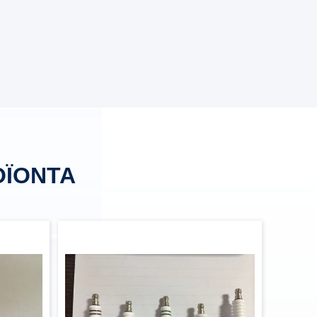
ΟΪΌΝΤΑ