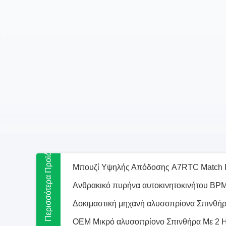
Μπουζί Υψηλής Απόδοσης A7RTC Match 
Περισσότερα Προϊόντα