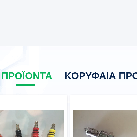
 ΠΡΟΪΌΝΤΑ
ΚΟΡΥΦΑΊΑ ΠΡ