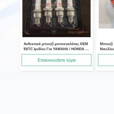
Ανθεκτικά μπουζί μοτοσυκλέτας OEM
Μπουζί
E6TC Ιριδίου Για YAMAHA / HONDA /
Νικελίο
SUZUKI
RZ7HC 
Επικοινωνήστε τώρα