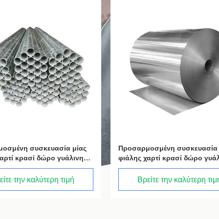
οσμένη συσκευασία μίας
Προσαρμοσμένη συσκευασία 
χαρτί κρασί δώρο γυάλινη
φιάλης χαρτί κρασί δώρο γυά
2 μπουκάλια μαύρο κρασί
τσάντα 2 μπουκάλια μαύρο κ
ry bags
tote carry bags
είτε την καλύτερη τιμή
Βρείτε την καλύτερη τιμ