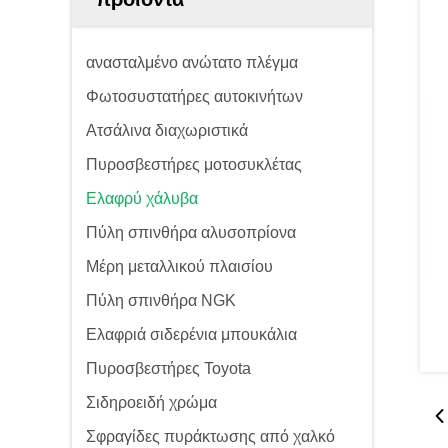
ανασταλμένο ανώτατο πλέγμα
Φωτοσυστατήρες αυτοκινήτων
Ατσάλινα διαχωριστικά
Πυροσβεστήρες μοτοσυκλέτας
Ελαφρύ χάλυβα
Πύλη σπινθήρα αλυσοπρίονα
Μέρη μεταλλικού πλαισίου
Πύλη σπινθήρα NGK
Ελαφριά σιδερένια μπουκάλια
Πυροσβεστήρες Toyota
Σιδηροειδή χρώμα
Σφραγίδες πυράκτωσης από χαλκό