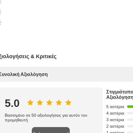
ξιολογήσεις & Κριτικές
Συνολική Αξιολόγηση
Στιγμιότυπ
Αξιολόγησ
5.0
5 αστέρια
4 αστέρια
Βασισμένο σε 50 αξιολογήσεις για αυτόν τον
3 αστέρια
προμηθευτή
2 αστέρια
1 αστέρια