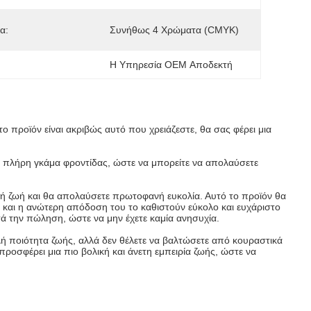
α:
Συνήθως 4 Χρώματα (CMYK)
Η Υπηρεσία OEM Αποδεκτή
ο προϊόν είναι ακριβώς αυτό που χρειάζεστε, θα σας φέρει μια
μια πλήρη γκάμα φροντίδας, ώστε να μπορείτε να απολαύσετε
ή ζωή και θα απολαύσετε πρωτοφανή ευκολία. Αυτό το προϊόν θα
ή και η ανώτερη απόδοση του το καθιστούν εύκολο και ευχάριστο
τά την πώληση, ώστε να μην έχετε καμία ανησυχία.
λή ποιότητα ζωής, αλλά δεν θέλετε να βαλτώσετε από κουραστικά
 προσφέρει μια πιο βολική και άνετη εμπειρία ζωής, ώστε να