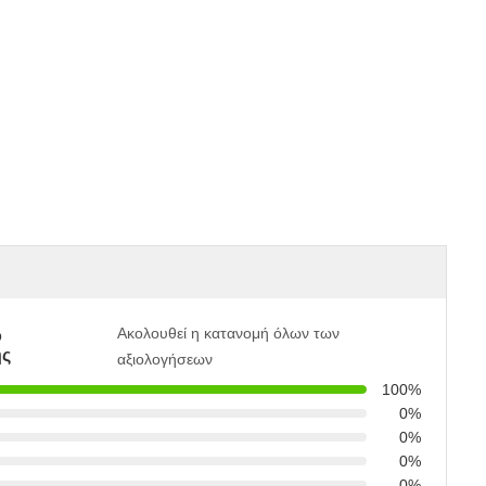
Ακολουθεί η κατανομή όλων των
ο
ης
αξιολογήσεων
100%
0%
0%
0%
0%