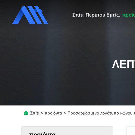
Σπίτι
Περίπου Εμείς.
προϊ
ΛΕΠ
Σπίτι
>
προϊόντα
>
Προσαρμοσμένο λογότυπο κώνου τσέ
προϊόντα