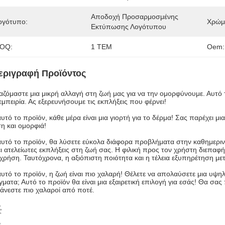
Αποδοχή Προσαρμοσμένης 
ογότυπο:
Χρώμ
Εκτύπωσης Λογότυπου
OQ:
1 ΤΕΜ
Oem:
εριγραφή Προϊόντος
αζόμαστε μια μικρή αλλαγή στη ζωή μας για να την ομορφύνουμε. Αυτό τ
εμπειρία. Ας εξερευνήσουμε τις εκπλήξεις που φέρνει!
υτό το προϊόν, κάθε μέρα είναι μια γιορτή για το δέρμα! Σας παρέχει 
η και ομορφιά!
υτό το προϊόν, θα λύσετε εύκολα διάφορα προβλήματα στην καθημεριν
ι ατελείωτες εκπλήξεις στη ζωή σας. Η φιλική προς τον χρήστη διεπαφ
χρήση. Ταυτόχρονα, η αξιόπιστη ποιότητα και η τέλεια εξυπηρέτηση με
υτό το προϊόν, η ζωή είναι πιο χαλαρή! Θέλετε να απολαύσετε μια υψη
ματα; Αυτό το προϊόν θα είναι μια εξαιρετική επιλογή για εσάς! Θα σας
άνεστε πιο χαλαροί από ποτέ.