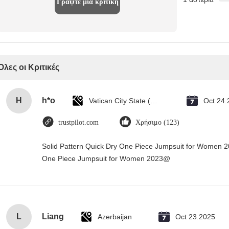
Γράψτε μια κριτική
Όλες οι Κριτικές
H
h*o
Vatican City State (Holy See)
Oct 24.
trustpilot.com
Χρήσιμο (123)
Solid Pattern Quick Dry One Piece Jumpsuit for Women 
One Piece Jumpsuit for Women 2023@
L
Liang
Azerbaijan
Oct 23.2025