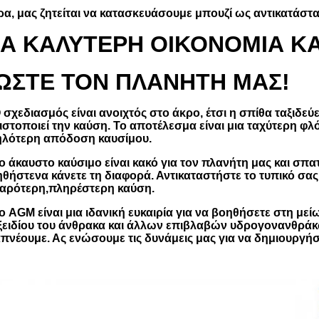
α, μας ζητείται να κατασκευάσουμε μπουζί ως αντικατάστ
ΙΑ ΚΑΛΥΤΕΡΗ ΟΙΚΟΝΟΜΙΑ Κ
ΩΣΤΕ ΤΟΝ ΠΛΑΝΗΤΗ ΜΑΣ!
Ο σχεδιασμός είναι ανοιχτός στο άκρο, έτσι η σπίθα ταξιδε
ιστοποιεί την καύση. Το αποτέλεσμα είναι μια ταχύτερη φλ
λότερη απόδοση καυσίμου.
Το άκαυστο καύσιμο είναι κακό για τον πλανήτη μας και σ
ηθήστε
να κάνετε τη διαφορά. Αντικαταστήστε το τυπικό σας 
αρότερη,
πληρέστερη καύση.
Το AGM είναι μια ιδανική ευκαιρία για να βοηθήσετε στη μ
ξειδίου του άνθρακα και άλλων επιβλαβών υδρογονανθρά
πνέουμε. Ας ενώσουμε τις δυνάμεις μας για να δημιουργή