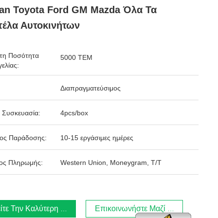
an Toyota Ford GM Mazda Όλα Τα
έλα Αυτοκινήτων
τη Ποσότητα
5000 ΤΕΜ
ελίας:
Διαπραγματεύσιμος
 Συσκευασία:
4pcs/box
δος Παράδοσης:
10-15 εργάσιμες ημέρες
ος Πληρωμής:
Western Union, Moneygram, T/T
ίτε Την Καλύτερη Τιμή
Επικοινωνήστε Μαζί Μας