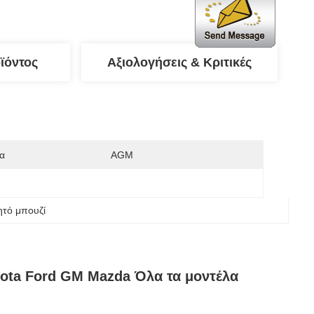
ϊόντος
Αξιολογήσεις & Κριτικές
α
AGM
ητό μπουζί
ota Ford GM Mazda Όλα τα μοντέλα