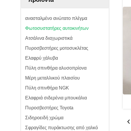
ανασταλμένο ανώτατο πλέγμα
Φωτοσυστατήρες αυτοκινήτων
Ατσάλινα διαχωριστικά
Πυροσβεστήρες μοτοσυκλέτας
Ελαφρύ χάλυβα
Πύλη σπινθήρα αλυσοπρίονα
Μέρη μεταλλικού πλαισίου
Πύλη σπινθήρα NGK
Ελαφριά σιδερένια μπουκάλια
Πυροσβεστήρες Toyota
Σιδηροειδή χρώμα
Σφραγίδες πυράκτωσης από χαλκό