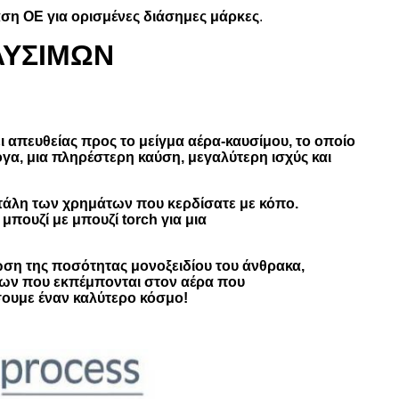
αση OE για ορισμένες διάσημες μάρκες
.
ΑΥΣΙΜΩΝ
ύει απευθείας προς το μείγμα αέρα-καυσίμου, το οποίο
όγα, μια πληρέστερη καύση, μεγαλύτερη ισχύς και
πατάλη των χρημάτων που κερδίσατε με κόπο.
μπουζί με μπουζί torch για μια
είωση της ποσότητας μονοξειδίου του άνθρακα,
κων που εκπέμπονται στον αέρα που
σουμε έναν καλύτερο κόσμο!