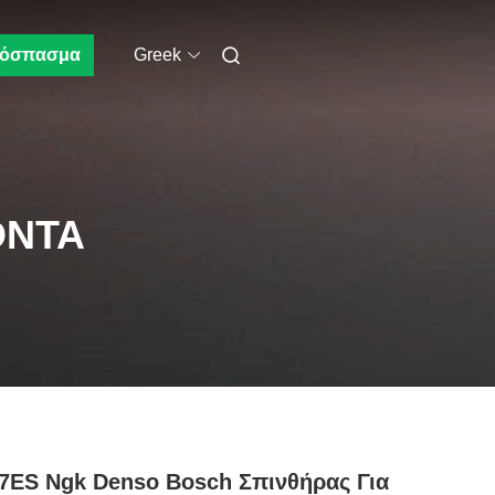
όσπασμα
Greek
ΌΝΤΑ
ES Ngk Denso Bosch Σπινθήρας Για