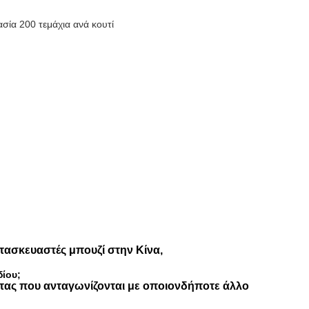
σία 200 τεμάχια ανά κουτί
τασκευαστές μπουζί στην Κίνα,
δίου;
τας που ανταγωνίζονται με οποιονδήποτε άλλο