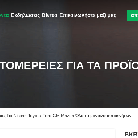
όντα
Εκδηλώσεις
Βίντεο
Επικοινωνήστε μαζί μας
απ
ΤΟΜΈΡΕΙΕΣ ΓΙΑ ΤΑ ΠΡΟΪ
ς Για Nissan Toyota Ford GM Mazda Όλα τα μοντέλα αυτοκινήτων
BKR7