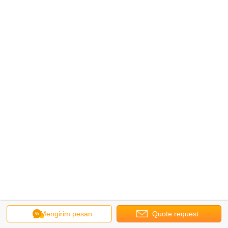
Mengirim pesan
Quote request