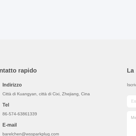
ntatto rapido
La 
Indirizzo
Iscri
Città di Kuangyan, città di Cixi, Zhejiang, Cina
Tel
86-574-63861339
E-mail
barelchen@wssparkplug.com