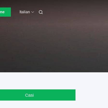
one
Italian
Casi