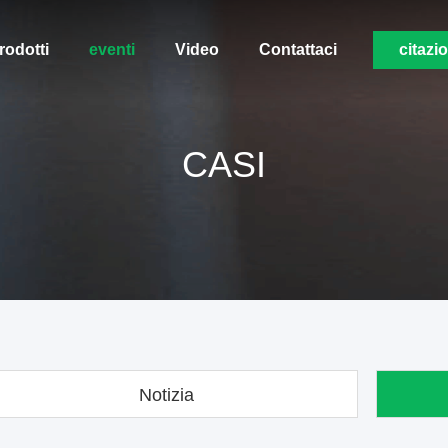
rodotti
eventi
Video
Contattaci
citazi
CASI
Notizia