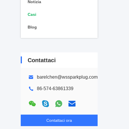
Notizia
Casi
Blog
Contattaci
barelchen@wssparkplug.com
86-574-63861339
Contattaci ora