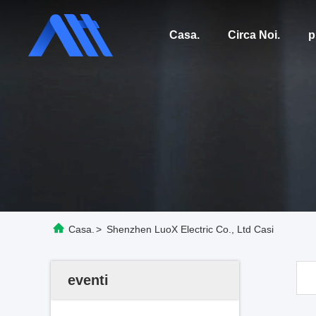
Casa.
Circa Noi.
p
Casa.
>
Shenzhen LuoX Electric Co., Ltd Casi
eventi