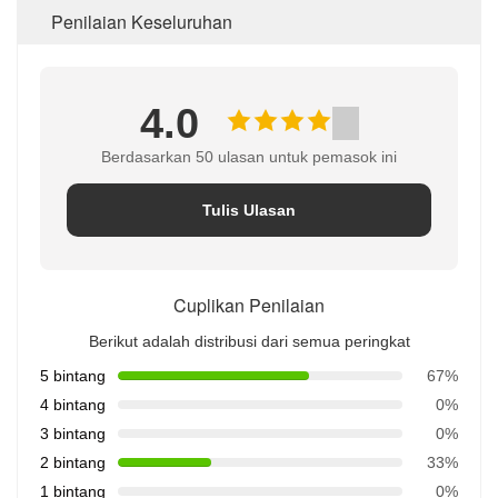
Penilaian Keseluruhan
4.0
Berdasarkan 50 ulasan untuk pemasok ini
Tulis Ulasan
Cuplikan Penilaian
Berikut adalah distribusi dari semua peringkat
5 bintang
67%
4 bintang
0%
3 bintang
0%
2 bintang
33%
1 bintang
0%