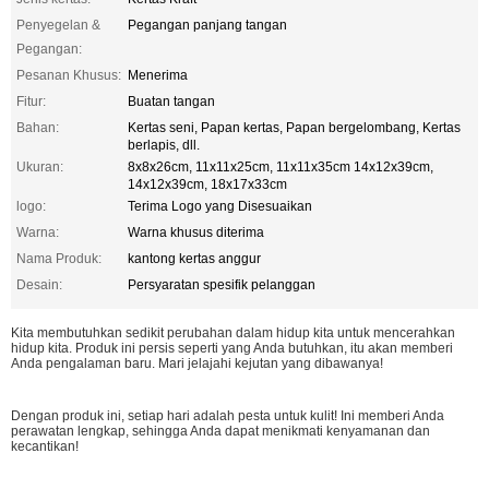
Penyegelan &
Pegangan panjang tangan
Pegangan:
Pesanan Khusus:
Menerima
Fitur:
Buatan tangan
Bahan:
Kertas seni, Papan kertas, Papan bergelombang, Kertas
berlapis, dll.
Ukuran:
8x8x26cm, 11x11x25cm, 11x11x35cm 14x12x39cm,
14x12x39cm, 18x17x33cm
logo:
Terima Logo yang Disesuaikan
Warna:
Warna khusus diterima
Nama Produk:
kantong kertas anggur
Desain:
Persyaratan spesifik pelanggan
Kita membutuhkan sedikit perubahan dalam hidup kita untuk mencerahkan
hidup kita. Produk ini persis seperti yang Anda butuhkan, itu akan memberi
Anda pengalaman baru. Mari jelajahi kejutan yang dibawanya!
Dengan produk ini, setiap hari adalah pesta untuk kulit! Ini memberi Anda
perawatan lengkap, sehingga Anda dapat menikmati kenyamanan dan
kecantikan!