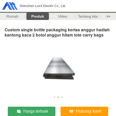
Shenzhen LuoX Electric Co., Ltd
Rumah
Produk
Video
Tentang kita
>>
Custom single bottle packaging kertas anggur hadiah
kantong kaca 2 botol anggur hitam tote carry bags
Harga terbaik
Hubungi kami