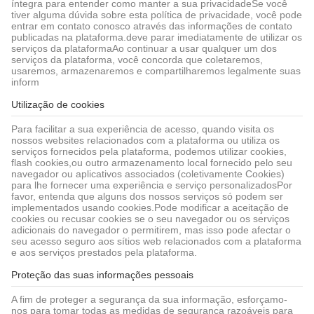
íntegra para entender como manter a sua privacidadeSe você
tiver alguma dúvida sobre esta política de privacidade, você pode
entrar em contato conosco através das informações de contato
publicadas na plataforma.deve parar imediatamente de utilizar os
serviços da plataformaAo continuar a usar qualquer um dos
serviços da plataforma, você concorda que coletaremos,
usaremos, armazenaremos e compartilharemos legalmente suas
inform
Utilização de cookies
Para facilitar a sua experiência de acesso, quando visita os
nossos websites relacionados com a plataforma ou utiliza os
serviços fornecidos pela plataforma, podemos utilizar cookies,
flash cookies,ou outro armazenamento local fornecido pelo seu
navegador ou aplicativos associados (coletivamente Cookies)
para lhe fornecer uma experiência e serviço personalizadosPor
favor, entenda que alguns dos nossos serviços só podem ser
implementados usando cookies.Pode modificar a aceitação de
cookies ou recusar cookies se o seu navegador ou os serviços
adicionais do navegador o permitirem, mas isso pode afectar o
seu acesso seguro aos sítios web relacionados com a plataforma
e aos serviços prestados pela plataforma.
Proteção das suas informações pessoais
A fim de proteger a segurança da sua informação, esforçamo-
nos para tomar todas as medidas de segurança razoáveis para