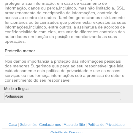
proteger a sua informação, em caso de vazamento de
informação, danos ou perda,Incluindo, mas não limitado a, SSL,
armazenamento de encriptação de informações, controle de
acesso ao centro de dados. Também gerenciamos estritamente
funcionários ou terceirizados que podem estar expostos às suas
informações,Incluindo, entre outros, a assinatura de acordos de
confidencialidade com eles, assumindo diferentes controlos das
autoridades em função da posição e monitorizando as suas
operações.
Proteção menor
Nós damos importância à proteção das informações pessoais
dos menores.Sugerimos que peça ao seu responsável que leia
cuidadosamente esta política de privacidade e use os nossos
serviços ou nos forneça informações sob a premissa de obter o
consentimento do seu responsável.
Mude a língua
Portuguese
Casa
|
Sobre nós
|
Contacte-nos
|
Mapa do Site
|
Política de Privacidade
Opinião do Desktop