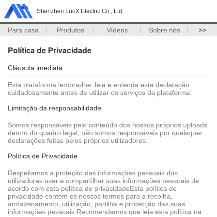
Shenzhen LuoX Electric Co., Ltd
Para casa
Produtos
Vídeos
Sobre nós
>>
Política de Privacidade
Cláusula imediata
Esta plataforma lembra-lhe: leia e entenda esta declaração
cuidadosamente antes de utilizar os serviços da plataforma.
Limitação da responsabilidade
Somos responsáveis pelo conteúdo dos nossos próprios uploads
dentro do quadro legal; não somos responsáveis por quaisquer
declarações feitas pelos próprios utilizadores.
Política de Privacidade
Respeitamos a proteção das informações pessoais dos
utilizadores.usar e compartilhar suas informações pessoais de
acordo com esta política de privacidadeEsta política de
privacidade contém os nossos termos para a recolha,
armazenamento, utilização, partilha e protecção das suas
informações pessoais.Recomendamos que leia esta política na