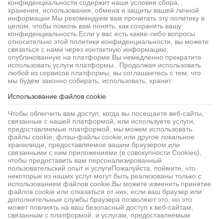
конфиденциальности содержит наши условия сбора,
хранения, использования, обмена и защиты вашей личной
информации.Мы рекомендуем вам прочитать эту политику в
целом, чтобы помочь вам понять, как сохранить вашу
конфиденциальность.Если у вас есть какие-либо вопросы
относительно этой политики конфиденциальности, вы можете
связаться с нами через контактную информацию,
опубликованную на платформе.Вы немедленно прекратите
использовать услуги платформы.. Продолжая использовать
любой из сервисов платформы, вы соглашаетесь с тем, что
мы будем законно собирать, использовать, хранит
Использование файлов cookie
Чтобы облегчить вам доступ, когда вы посещаете веб-сайты,
связанные с нашей платформой, или используете услуги,
предоставляемые платформой, мы можем использовать
файлы cookie, флэш-файлы cookie,или другое локальное
хранилище, предоставляемое вашим браузером или
связанными с ним приложениями (в совокупности Cookies),
чтобы предоставить вам персонализированный
пользовательский опыт и услугиПожалуйста, поймите, что
некоторые из наших услуг могут быть реализованы только с
использованием файлов cookie.Вы можете изменить принятие
файлов cookie или отказаться от них, если ваш браузер или
дополнительные службы браузера позволяют это, но это
может повлиять на ваш безопасный доступ к веб-сайтам,
связанным с платформой, и услугам, предоставляемым