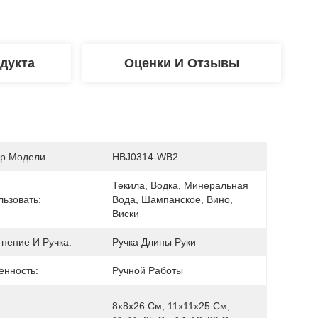
дукта
Оценки И Отзывы
р Модели
HBJ0314-WB2
Текила, Водка, Минеральная 
льзовать:
Вода, Шампанское, Вино, 
Виски
тнение И Ручка:
Ручка Длины Руки
енность:
Ручной Работы
8x8x26 См, 11x11x25 См, 