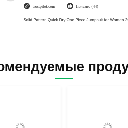
trustpilot.com
Полезно (44)
Solid Pattern Quick Dry One Piece Jumpsuit for Women
омендуемые прод