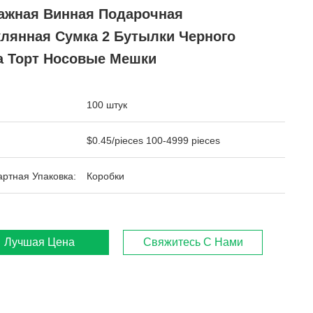
ажная Винная Подарочная
клянная Сумка 2 Бутылки Черного
а Торт Носовые Мешки
100 штук
$0.45/pieces 100-4999 pieces
ртная Упаковка:
Коробки
Лучшая Цена
Свяжитесь С Нами