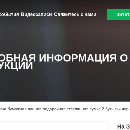
События
Видеозаписи
Свяжитесь с нами
цитат
ОБНАЯ ИНФОРМАЦИЯ О
УКЦИИ
овка бумажная винная подарочная стеклянная сумка 2 бутылки чер
На 