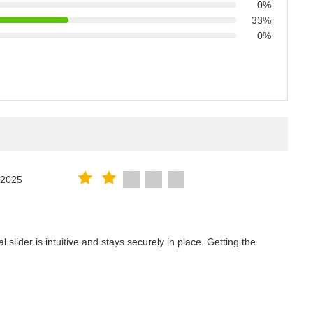
0%
33%
0%
.2025
lider is intuitive and stays securely in place. Getting the