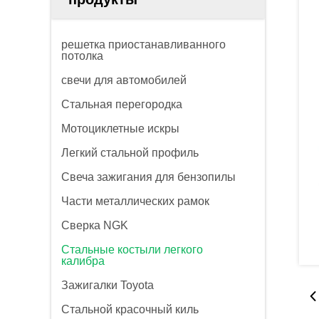
решетка приостанавливанного
потолка
свечи для автомобилей
Стальная перегородка
Мотоциклетные искры
Легкий стальной профиль
Свеча зажигания для бензопилы
Части металлических рамок
Сверка NGK
Стальные костыли легкого
калибра
Зажигалки Toyota
Стальной красочный киль