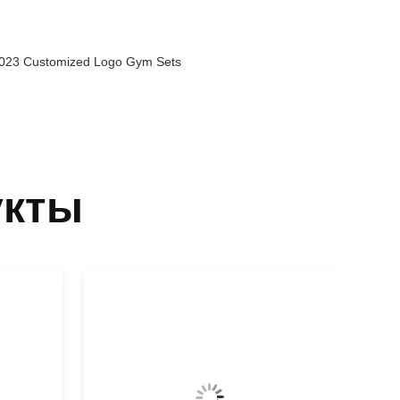
 2023 Customized Logo Gym Sets
укты