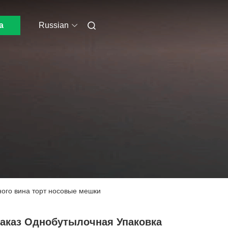
а
Russian
ного вина торт носовые мешки
Заказ Однобутылочная Упаковка