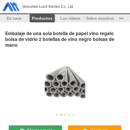
Shenzhen LuoX Electric Co., Ltd
En casa
Productos
Los vídeos
Sobre nosotros
>>
Embalaje de una sola botella de papel vino regalo
bolsa de vidrio 2 botellas de vino negro bolsas de
mano