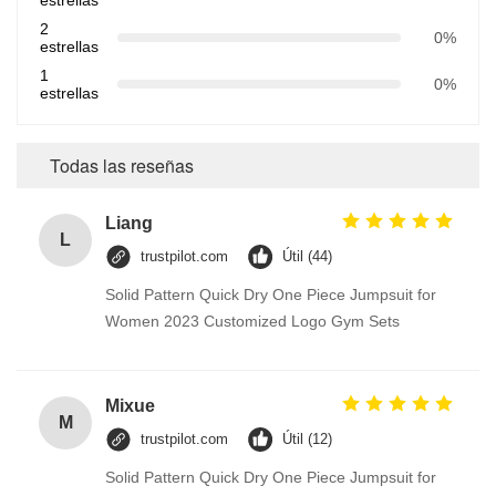
2
0%
estrellas
1
0%
estrellas
Todas las reseñas
Liang
L
trustpilot.com
Útil (44)
Solid Pattern Quick Dry One Piece Jumpsuit for
Women 2023 Customized Logo Gym Sets
Mixue
M
trustpilot.com
Útil (12)
Solid Pattern Quick Dry One Piece Jumpsuit for