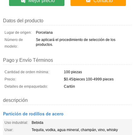
Mejor precio
Contacto
Datos del producto
Lugar de origen:
Porcelana
Número de
Se aplicará el procedimiento de selección de los
productos.
modelo:
Pago y Envío Términos
Cantidad de orden mínima:
100 piezas
Precio:
$0.45/pieces 100-4999 pieces
Detalles de empaquetado:
Cartón
descripción
Partición de rodillos de acero
Uso industrial:
Bebida
Usar:
Tequila, vodka, agua mineral, champán, vino, whisky