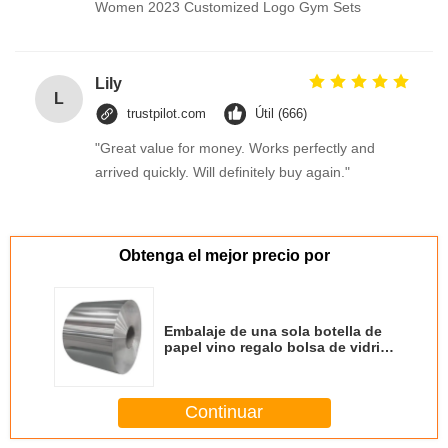
Women 2023 Customized Logo Gym Sets
Lily
L
trustpilot.com
Útil (666)
"Great value for money. Works perfectly and
arrived quickly. Will definitely buy again."
Obtenga el mejor precio por
Embalaje de una sola botella de
papel vino regalo bolsa de vidrio
2 botellas de vino negro bolsas
de mano
Continuar