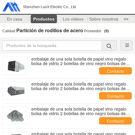
Shenzhen LuoX Electric Co., Ltd
En casa
Productos
Los vídeos
Sobre nosotros
>>
Partición de rodillos de acero
Calidad
Proveedor.
(9)
embalaje de una sola botella de papel vino regalo
bolsa de vidrio 2 botellas de vino negro bolsas de
mano
Contacto
embalaje de una sola botella de papel vino regalo
bolsa de vidrio 2 botellas de vino negro bolsas de
mano
Contacto
embalaje de una sola botella de papel vino regalo
bolsa de vidrio 2 botellas de vino negro bolsas de
mano
Contacto
embalaje de una sola botella de papel vino regalo