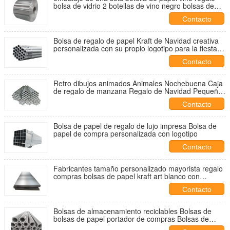
bolsa de vidrio 2 botellas de vino negro bolsas de
mano
Contacto
Bolsa de regalo de papel Kraft de Navidad creativa
personalizada con su propio logotipo para la fiesta
decorativa de Navidad
Contacto
Retro dibujos animados Animales Nochebuena Caja
de regalo de manzana Regalo de Navidad Pequeño
regalo Ornamento Bolsa de embalaje
Contacto
Bolsa de papel de regalo de lujo impresa Bolsa de
papel de compra personalizada con logotipo
Contacto
Fabricantes tamaño personalizado mayorista regalo
compras bolsas de papel kraft art blanco con
logotipo para ropa
Contacto
Bolsas de almacenamiento reciclables Bolsas de
bolsas de papel portador de compras Bolsas de
papel de regalo de Navidad