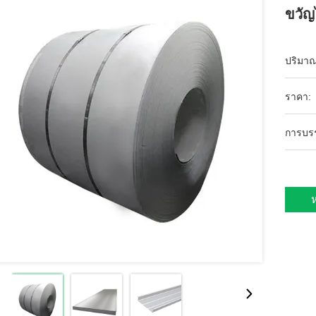
ขวัญ
ปริมาณก
ราคา:
การบร
ห