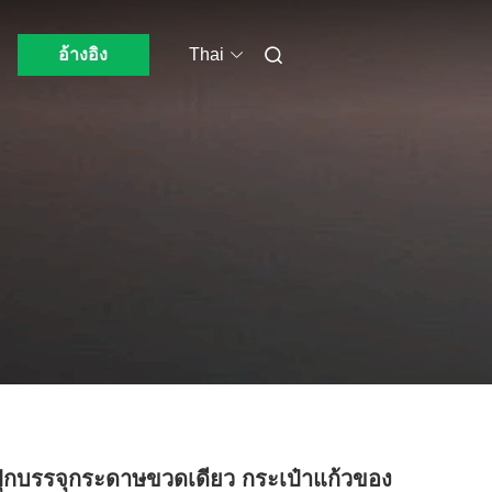
อ้างอิง
Thai
ุกบรรจุกระดาษขวดเดียว กระเป๋าแก้วของ