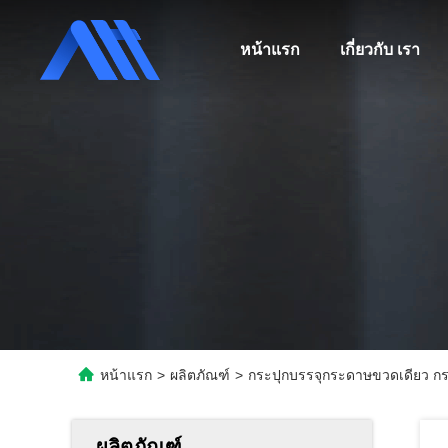
หน้าแรก
เกี่ยวกับ เรา
หน้าแรก
>
ผลิตภัณฑ์
>
กระปุกบรรจุกระดาษขวดเดียว กระ
ผลิตภัณฑ์