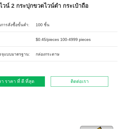
ไวน์ 2 กระปุกขวดไวน์ดํา กระเป๋าถือ
ารสั่งซื้อขั้นต่ำ:
100 ชิ้น
$0.45/pieces 100-4999 pieces
รจุแบบมาตรฐาน:
กล่องกระดาษ
า ราคา ที่ ดี ที่สุด
ติดต่อเรา