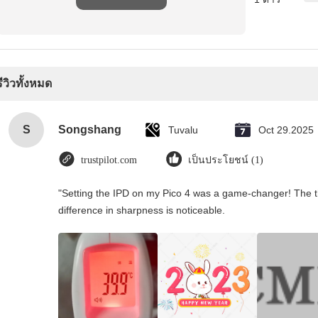
รีวิวทั้งหมด
S
Songshang
Tuvalu
Oct 29.2025
trustpilot.com
เป็นประโยชน์ (1)
"Setting the IPD on my Pico 4 was a game-changer! The t
difference in sharpness is noticeable.