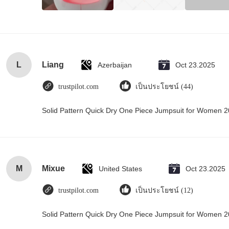
L
Liang
Azerbaijan
Oct 23.2025
trustpilot.com
เป็นประโยชน์ (44)
Solid Pattern Quick Dry One Piece Jumpsuit for Women
M
Mixue
United States
Oct 23.2025
trustpilot.com
เป็นประโยชน์ (12)
Solid Pattern Quick Dry One Piece Jumpsuit for Women