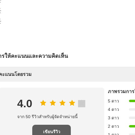
ารให้คะแนนและความคิดเห็น
คะแนนโดยรวม
ภาพรวมการ
4.0
5 ดาว
4 ดาว
จาก 50 รีวิวสําหรับผู้จัดจําหน่ายนี้
3 ดาว
2 ดาว
เขียนรีวิว
1 ดาว