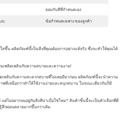
ยอมรับสีที่กำหนดเอง
บบ:
ข้อกำหนดเฉพาะของลูกค้า
้น ผลิตภัณฑ์นี้เป็นสิ่งที่คุณต้องการอย่างแท้จริง ซึ่งจะทำให้คุณได้
ห้คุณเพลิดเพลินกับความสบายและความงาม!
ลิดเพลินกับความสะดวกสบายที่ไม่เคยมีมาก่อน ผลิตภัณฑ์นี้จะนำความ
ภาพที่เหนือกว่าทำให้ใช้งานง่ายและสนุกสนาน ในขณะเดียวกันก็มี
ไม่อยากจมอยู่กับสิ่งที่น่าเบื่อใช่ไหม? สินค้าชิ้นนี้จะเป็นตัวเลือกที่ดี
ู้สึกผ่อนคลายมากขึ้นกว่าเดิม