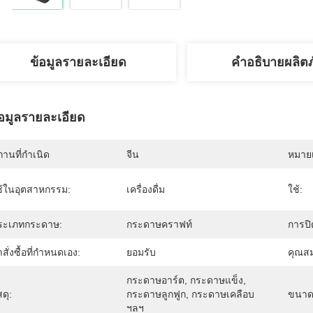
ข้อมูลรายละเอียด
คำอธิบายผลิต
้อมูลรายละเอียด
านที่กำเนิด
จีน
หมายเ
ช้ในอุตสาหกรรม:
เครื่องดื่ม
ใช้:
ระเภทกระดาษ:
กระดาษคราฟท์
การปิ
สั่งซื้อที่กำหนดเอง:
ยอมรับ
คุณสม
กระดาษอาร์ต, กระดาษแข็ง, 
สดุ:
กระดาษลูกฟูก, กระดาษเคลือบ 
ขนาด
ฯลฯ