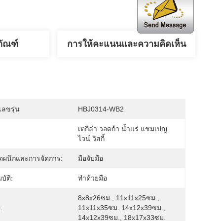
ภัณฑ์
การให้คะแนนและความคิดเห็น
ลขรุ่น
HBJ0314-WB2
เตกีล่า วอดก้า น้ำแร่ แชมเปญ 
ไวน์ วิสกี้
ดผนึกและการจัดการ:
มือจับมือ
บัติ:
ทำด้วยมือ
8x8x26ซม., 11x11x25ซม., 
:
11x11x35ซม. 14x12x39ซม., 
14x12x39ซม., 18x17x33ซม.