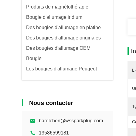
Produits de magnétothérapie
Bougie d'allumage iridium
Des bougies d'allumage en platine
Des bougies d'allumage originales
Des bougies d'allumage OEM
I
Bougie
Les bougies d'allumage Peugeot
Li
Ut
Nous contacter
T
barelchen@wssparkplug.com
C
13586599181