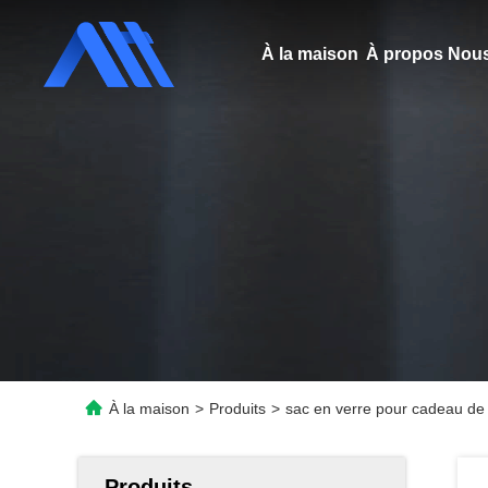
À la maison
À propos Nous
À la maison
>
Produits
>
sac en verre pour cadeau de v
Produits