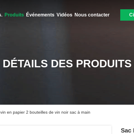
.
Produits
Événements
Vidéos
Nous contacter
Ci
DÉTAILS DES PRODUITS
in en papier 2 bouteilles de vin noir sac à main
Sac 