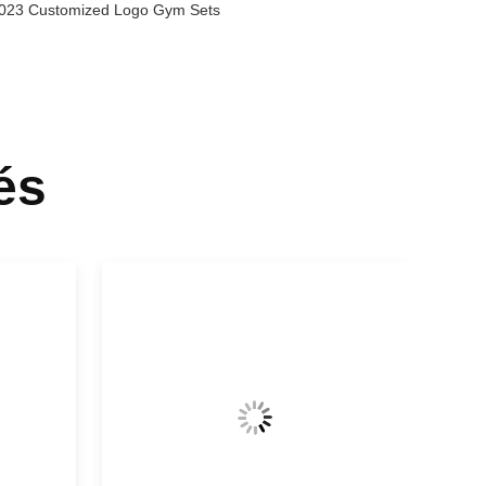
 2023 Customized Logo Gym Sets
és