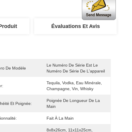
Produit
Évaluations Et Avis
Le Numéro De Série Est Le 
ro De Modèle
Numéro De Série De L'appareil
Tequila, Vodka, Eau Minérale, 
er:
Champagne, Vin, Whisky
Poignée De Longueur De La 
héité Et Poignée:
Main
ionnalité:
Fait À La Main
8x8x26cm, 11x11x25cm, 