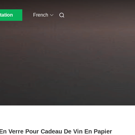
tation
French
En Verre Pour Cadeau De Vin En Papier