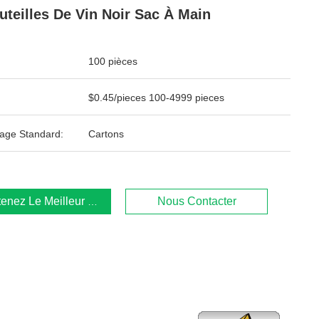
uteilles De Vin Noir Sac À Main
100 pièces
$0.45/pieces 100-4999 pieces
age Standard:
Cartons
enez Le Meilleur Prix
Nous Contacter