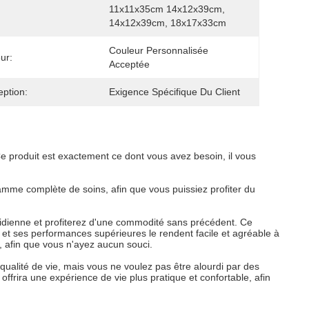
11x11x35cm 14x12x39cm, 
14x12x39cm, 18x17x33cm
Couleur Personnalisée 
ur:
Acceptée
ption:
Exigence Spécifique Du Client
 produit est exactement ce dont vous avez besoin, il vous
gamme complète de soins, afin que vous puissiez profiter du
tidienne et profiterez d'une commodité sans précédent. Ce
le et ses performances supérieures le rendent facile et agréable à
t, afin que vous n'ayez aucun souci.
 qualité de vie, mais vous ne voulez pas être alourdi par des
offrira une expérience de vie plus pratique et confortable, afin