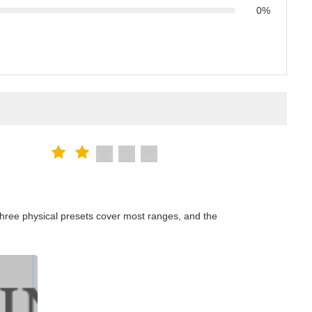
0%
hree physical presets cover most ranges, and the