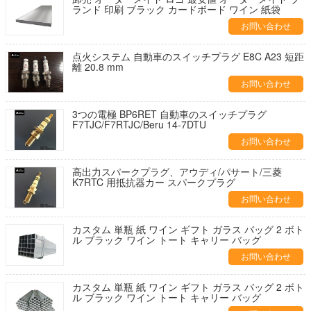
ランド 印刷 ブラック カードボード ワイン 紙袋
お問い合わせ
点火システム 自動車のスイッチプラグ E8C A23 短距
離 20.8 mm
お問い合わせ
3つの電極 BP6RET 自動車のスイッチプラグ
F7TJC/F7RTJC/Beru 14-7DTU
お問い合わせ
高出力スパークプラグ、アウディ/パサート/三菱
K7RTC 用抵抗器カー スパークプラグ
お問い合わせ
カスタム 単瓶 紙 ワイン ギフト ガラス バッグ 2 ボト
ル ブラック ワイン トート キャリー バッグ
お問い合わせ
カスタム 単瓶 紙 ワイン ギフト ガラス バッグ 2 ボト
ル ブラック ワイン トート キャリー バッグ