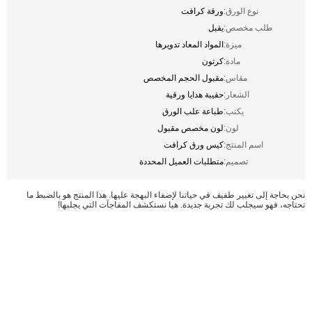
نوع الورق:
ورقة كرافت
طلب مخصص:
يقبل
ميزة:
المواد المعاد تدويرها
مادة:
كرتون
مقاس:
مقبول الحجم المخصص
الشعار:
حقيبة هدايا ورقية
يكتب:
طباعة علب الورق
لون:
لون مخصص مقبول
اسم المنتج:
كيس ورق كرافت
تصميم:
متطلبات العميل المحددة
نحن بحاجة إلى تغيير طفيف في حياتنا لإضفاء البهجة عليها. هذا المنتج هو بالضبط ما
تحتاجه، فهو سيجلب لك تجربة جديدة. هيا نستكشف المفاجآت التي يجلبها!