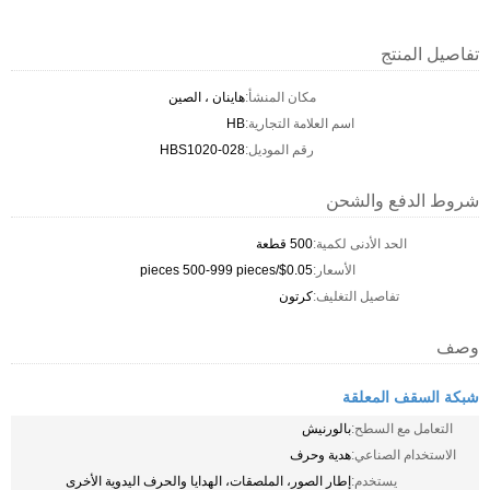
تفاصيل المنتج
مكان المنشأ:
هاينان ، الصين
اسم العلامة التجارية:
HB
رقم الموديل:
HBS1020-028
شروط الدفع والشحن
الحد الأدنى لكمية:
500 قطعة
الأسعار:
$0.05/pieces 500-999 pieces
تفاصيل التغليف:
كرتون
وصف
شبكة السقف المعلقة
التعامل مع السطح:
بالورنيش
الاستخدام الصناعي:
هدية وحرف
يستخدم:
إطار الصور، الملصقات، الهدايا والحرف اليدوية الأخرى