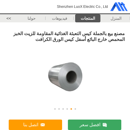
Shenzhen LuoX Electric Co., Ltd
المنزل
المنتجات
فيديوهات
حولنا
>>
مصنع بيع بالجملة كيس التعبئة الغذائية المقاومة للزيت الخبز
المحمص خارج البائع أسفل كيس الورق الكرافت
افضل سعر
اتصل بنا