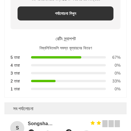
পর্যালোচনা লিখুন
রেটিং স্ন্যাপশট
নিম্নলিখিতগুলি সমস্ত মূল্যায়নের বিতরণ
5 তারা
67%
4 তারা
0%
3 তারা
0%
2 তারা
33%
1 তারা
0%
সব পর্যালোচনা
Songshang
S