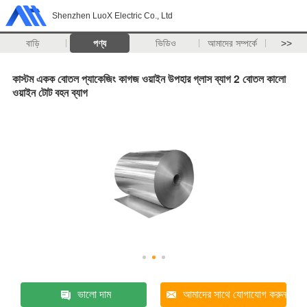
Shenzhen LuoX Electric Co., Ltd
বাড়ি
পণ্য
ভিডিও
আমাদের সম্পর্কে
>>
কাস্টম একক বোতল প্যাকেজিং কাগজ ওয়াইন উপহার গ্লাস ব্যাগ 2 বোতল কালো
ওয়াইন টোট বহন ব্যাগ
ভালো দাম
আমাদের সাথে যোগাযোগ করুন