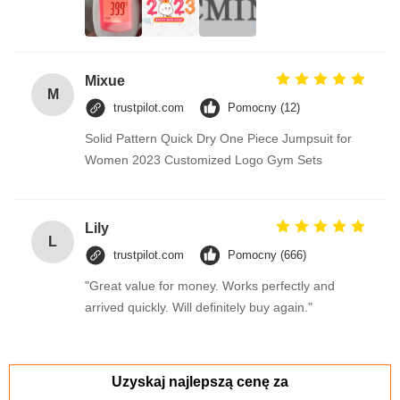
Mixue
M
trustpilot.com
Pomocny (12)
Solid Pattern Quick Dry One Piece Jumpsuit for
Women 2023 Customized Logo Gym Sets
Lily
L
trustpilot.com
Pomocny (666)
"Great value for money. Works perfectly and
arrived quickly. Will definitely buy again."
Uzyskaj najlepszą cenę za