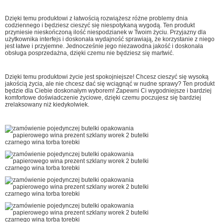
Dzięki temu produktowi z łatwością rozwiążesz różne problemy dnia
codziennego i będziesz cieszyć się niespotykaną wygodą. Ten produkt
przyniesie nieskończoną ilość niespodzianek w Twoim życiu. Przyjazny dla
użytkownika interfejs i doskonała wydajność sprawiają, że korzystanie z niego
jest łatwe i przyjemne. Jednocześnie jego niezawodna jakość i doskonała
obsługa posprzedażna, dzięki czemu nie będziesz się martwić.
Dzięki temu produktowi życie jest spokojniejsze! Chcesz cieszyć się wysoką
jakością życia, ale nie chcesz dać się wciągnąć w nudne sprawy? Ten produkt
będzie dla Ciebie doskonałym wyborem! Zapewni Ci wygodniejsze i bardziej
komfortowe doświadczenie życiowe, dzięki czemu poczujesz się bardziej
zrelaksowany niż kiedykolwiek.