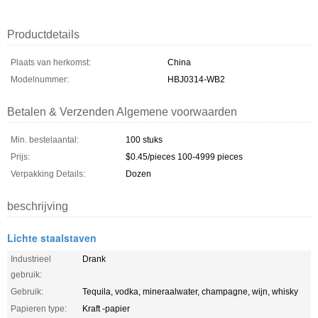
Productdetails
Plaats van herkomst:
China
Modelnummer:
HBJ0314-WB2
Betalen & Verzenden Algemene voorwaarden
Min. bestelaantal:
100 stuks
Prijs:
$0.45/pieces 100-4999 pieces
Verpakking Details:
Dozen
beschrijving
Lichte staalstaven
Industrieel
Drank
gebruik:
Gebruik:
Tequila, vodka, mineraalwater, champagne, wijn, whisky
Papieren type:
Kraft -papier