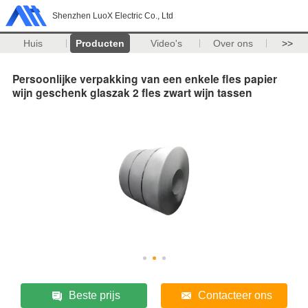
Shenzhen LuoX Electric Co., Ltd
Huis
Producten
Video's
Over ons
>>
Persoonlijke verpakking van een enkele fles papier
wijn geschenk glaszak 2 fles zwart wijn tassen
Beste prijs
Contacteer ons