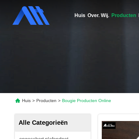
Huis
Over. Wij.
Producten
Huis
>
Producten
>
Bougie Producten Online
Alle Categorieën