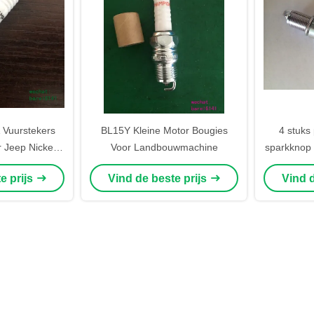
 Vuurstekers
BL15Y Kleine Motor Bougies
4 stuks 
Jeep Nickel
Voor Landbouwmachine
sparkknop 
aal
4 
e prijs
Vind de beste prijs
Vind d