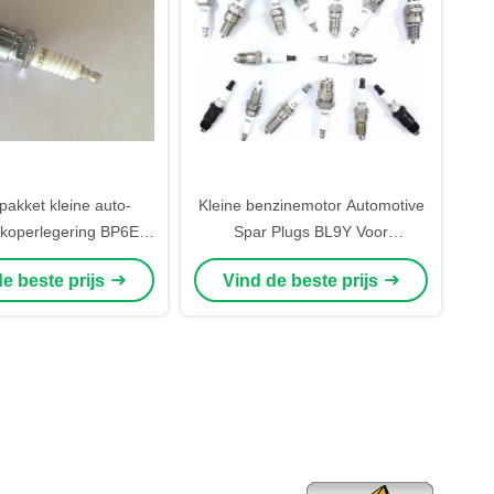
pakket kleine auto-
Kleine benzinemotor Automotive
koperlegering BP6EY-
Spar Plugs BL9Y Voor
hoge kwaliteit
grasmaaier
e beste prijs
Vind de beste prijs