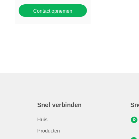
Contact opnemen
Snel verbinden
Sn
Huis
Producten