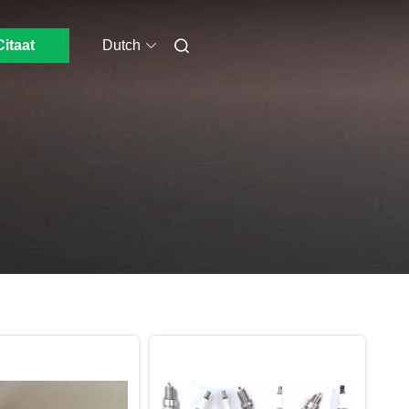
Citaat
Dutch