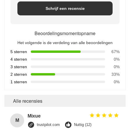
Schrijf een recensie
Beoordelingsmomentopname
Het volgende is de verdeling van alle beoordelingen
5 sterren
67%
4 sterren
0%
3 sterren
0%
2 sterren
33%
1 sterren
0%
Alle recensies
Mixue
M
trustpilot.com
Nuttig (12)