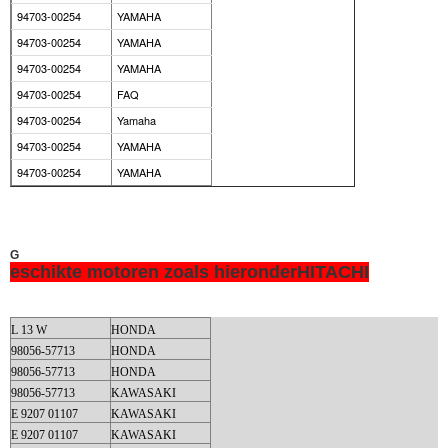
94703-00254
YAMAHA
94703-00254
YAMAHA
94703-00254
YAMAHA
94703-00254
FAQ
94703-00254
Yamaha
94703-00254
YAMAHA
94703-00254
YAMAHA
G
eschikte motoren zoals hieronder
HITACHI
L 13 W
HONDA
98056-57713
HONDA
98056-57713
HONDA
98056-57713
KAWASAKI
E 9207 01107
KAWASAKI
E 9207 01107
KAWASAKI