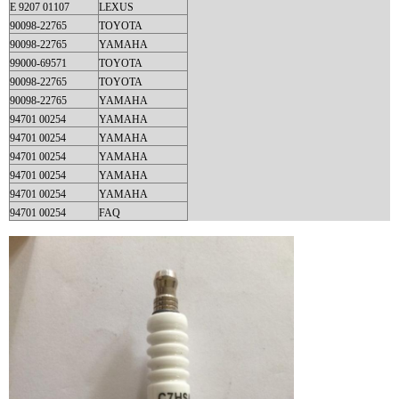
E 9207 01107
LEXUS
90098-22765
TOYOTA
90098-22765
YAMAHA
99000-69571
TOYOTA
90098-22765
TOYOTA
90098-22765
YAMAHA
94701 00254
YAMAHA
94701 00254
YAMAHA
94701 00254
YAMAHA
94701 00254
YAMAHA
94701 00254
YAMAHA
94701 00254
FAQ