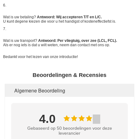
6.
Wat is uw betaling?
Antwoord: Wij accepteren T/T en L/C.
U kunt degene kiezen die voor u het handigst of kosteneffectiefst is.
7.
Wat is uw transport?
Antwoord: Per vliegtuig, over zee (LCL, FCL).
Als er nog iets is dat u wilt weten, neem dan contact met ons op.
Bedankt voor het lezen van onze introductie!
Beoordelingen & Recensies
Algemene Beoordeling
4.0
Gebaseerd op 50 beoordelingen voor deze
leverancier