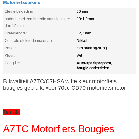
Motorfietsstekers
Sleutelbekleding:
16 mm
andere, met een breedte van niet meer
10*1,0mm
dan 15 mm:
Draadlengte:
12,7 mm
Centrale elektrode materiaal:
Nikkel
Bougie:
met pakkingzitting
Kleur:
Wit
Auto-sparkproppen
Hoog licht:
,
bougie onderdelen
B-kwaliteit A7TC/C7HSA witte kleur motorfiets
bougies gebruikt voor 70cc CD70 motorfietsmotor
Details
A7TC Motorfiets Bougies