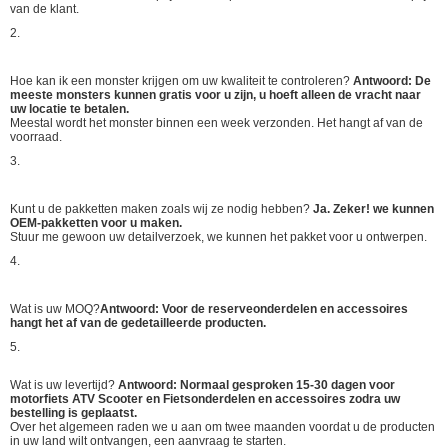
van de klant.
2.
Hoe kan ik een monster krijgen om uw kwaliteit te controleren?
Antwoord: De
meeste monsters kunnen gratis voor u zijn, u hoeft alleen de vracht naar
uw locatie te betalen.
Meestal wordt het monster binnen een week verzonden. Het hangt af van de
voorraad.
3.
Kunt u de pakketten maken zoals wij ze nodig hebben?
Ja. Zeker! we kunnen
OEM-pakketten voor u maken.
Stuur me gewoon uw detailverzoek, we kunnen het pakket voor u ontwerpen.
4.
Wat is uw MOQ?
Antwoord: Voor de reserveonderdelen en accessoires
hangt het af van de gedetailleerde producten.
5.
Wat is uw levertijd?
Antwoord: Normaal gesproken 15-30 dagen voor
motorfiets ATV Scooter en Fietsonderdelen en accessoires zodra uw
bestelling is geplaatst.
Over het algemeen raden we u aan om twee maanden voordat u de producten
in uw land wilt ontvangen, een aanvraag te starten.