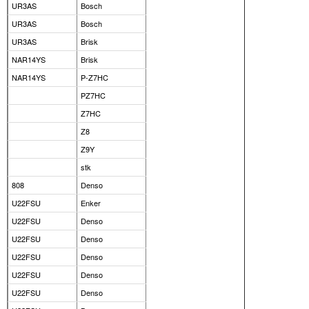
UR3AS
Bosch
UR3AS
Bosch
UR3AS
Brisk
NAR14YS
Brisk
NAR14YS
P-Z7HC
PZ7HC
Z7HC
Z8
Z9Y
stk
808
Denso
U22FSU
Enker
U22FSU
Denso
U22FSU
Denso
U22FSU
Denso
U22FSU
Denso
U22FSU
Denso