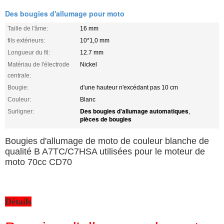
Des bougies d'allumage pour moto
Taille de l'âme:
16 mm
fils extérieurs:
10*1,0 mm
Longueur du fil:
12.7 mm
Matériau de l'électrode
Nickel
centrale:
Bougie:
d'une hauteur n'excédant pas 10 cm
Couleur:
Blanc
Des bougies d'allumage automatiques
Surligner:
,
pièces de bougies
Bougies d'allumage de moto de couleur blanche de
qualité B A7TC/C7HSA utilisées pour le moteur de
moto 70cc CD70
Détails