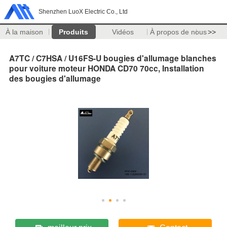
Shenzhen LuoX Electric Co., Ltd
À la maison
Produits
Vidéos
À propos de nous
>>
A7TC / C7HSA / U16FS-U bougies d'allumage blanches
pour voiture moteur HONDA CD70 70cc, Installation
des bougies d'allumage