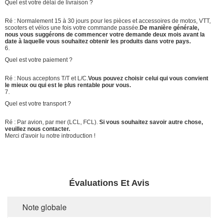
Quel est votre délai de livraison ?
Ré : Normalement 15 à 30 jours pour les pièces et accessoires de motos, VTT,
scooters et vélos une fois votre commande passée.
De manière générale,
nous vous suggérons de commencer votre demande deux mois avant la
date à laquelle vous souhaitez obtenir les produits dans votre pays.
6.
Quel est votre paiement ?
Ré : Nous acceptons T/T et L/C.
Vous pouvez choisir celui qui vous convient
le mieux ou qui est le plus rentable pour vous.
7.
Quel est votre transport ?
Ré : Par avion, par mer (LCL, FCL).
Si vous souhaitez savoir autre chose,
veuillez nous contacter.
Merci d'avoir lu notre introduction !
Évaluations Et Avis
Note globale