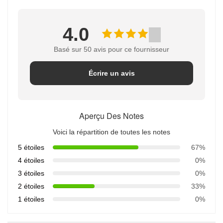
4.0
Basé sur 50 avis pour ce fournisseur
Écrire un avis
Aperçu Des Notes
Voici la répartition de toutes les notes
5 étoiles
67%
4 étoiles
0%
3 étoiles
0%
2 étoiles
33%
1 étoiles
0%