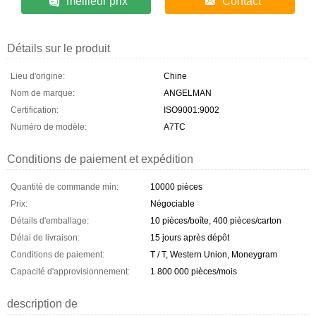
meilleur prix
Contact
Détails sur le produit
Lieu d'origine:
Chine
Nom de marque:
ANGELMAN
Certification:
ISO9001:9002
Numéro de modèle:
A7TC
Conditions de paiement et expédition
Quantité de commande min:
10000 pièces
Prix:
Négociable
Détails d'emballage:
10 pièces/boîte, 400 pièces/carton
Délai de livraison:
15 jours après dépôt
Conditions de paiement:
T / T, Western Union, Moneygram
Capacité d'approvisionnement:
1 800 000 pièces/mois
description de