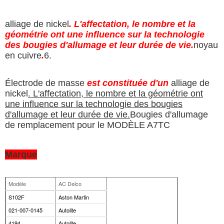
alliage de nickel
. L'affectation, le nombre et la
géométrie ont une influence sur la technologie
des bougies d'allumage et leur durée de vie.
noyau
en cuivre
.
6.
Électrode de masse
est constituée d'un
alliage de
nickel
. L'affectation, le nombre et la géométrie ont
une influence sur la technologie des bougies
d'allumage et leur durée de vie.
Bougies d'allumage
de remplacement pour le MODÈLE A7TC
Marque
Modèle
AC Delco
S102F
Aston Martin
021-007-0145
Autolite
4194
Autolite