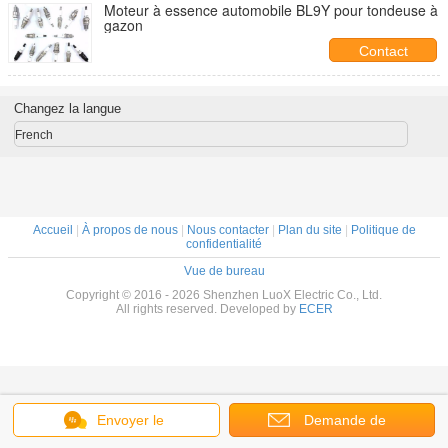
Moteur à essence automobile BL9Y pour tondeuse à
gazon
Contact
Changez la langue
French
Accueil
|
À propos de nous
|
Nous contacter
|
Plan du site
|
Politique de
confidentialité
Vue de bureau
Copyright © 2016 - 2026 Shenzhen LuoX Electric Co., Ltd.
All rights reserved. Developed by
ECER
Envoyer le
Demande de