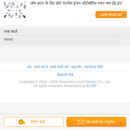
लॉन कटर के लिए छोटे पेट्रोल इंजन ऑटोमोटिव स्पार प्लग BL9Y
हमसे संपर्क करें
भाषा बदलें
Hindi
होम
|
हमारे बारे में
|
हमसे संपर्क करें
|
साइटमैप
|
गोपनीयता नीति
डेस्कटॉप देखें
Copyright © 2016 - 2025 Shenzhen LuoX Electric Co., Ltd.
All rights reserved. Developed by
ECER
मेसेज भेजें
एक बोली का अनुरोध