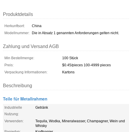
Produktdetails
Herkunftsort:
China
Modellnummer:
Die in Absatz 1 genannten Anforderungen gelten nicht.
Zahlung und Versand AGB
Min Bestellmenge:
100 Stück
Preis:
$0.45/pieces 100-4999 pieces
Verpackung Informationen:
Kartons
Beschreibung
Teile für Metallrahmen
Industrielle
Getränk
Nutzung:
Verwenden:
Tequila, Wodka, Mineralwasser, Champagner, Wein und
Whisky
Papiertyp:
Kraftpapier