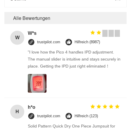
Alle Bewertungen
W*s
W
trustpilot.com
Hilfreich (8987)
"I love how the Pico 4 handles IPD adjustment.
The manual slider is intuitive and stays securely in
place. Getting the IPD just right eliminated！
h*o
H
trustpilot.com
Hilfreich (123)
Solid Pattern Quick Dry One Piece Jumpsuit for