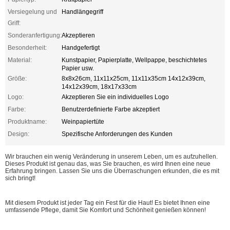
Versiegelung und
Handlängegriff
Griff:
Sonderanfertigung:
Akzeptieren
Besonderheit:
Handgefertigt
Material:
Kunstpapier, Papierplatte, Wellpappe, beschichtetes
Papier usw.
Größe:
8x8x26cm, 11x11x25cm, 11x11x35cm 14x12x39cm,
14x12x39cm, 18x17x33cm
Logo:
Akzeptieren Sie ein individuelles Logo
Farbe:
Benutzerdefinierte Farbe akzeptiert
Produktname:
Weinpapiertüte
Design:
Spezifische Anforderungen des Kunden
Wir brauchen ein wenig Veränderung in unserem Leben, um es aufzuhellen.
Dieses Produkt ist genau das, was Sie brauchen, es wird Ihnen eine neue
Erfahrung bringen. Lassen Sie uns die Überraschungen erkunden, die es mit
sich bringt!
Mit diesem Produkt ist jeder Tag ein Fest für die Haut! Es bietet Ihnen eine
umfassende Pflege, damit Sie Komfort und Schönheit genießen können!