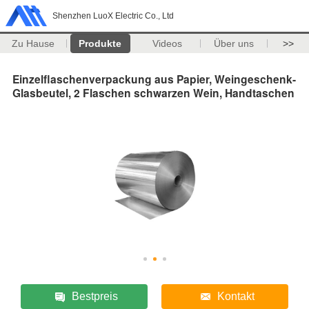
Shenzhen LuoX Electric Co., Ltd
Zu Hause
Produkte
Videos
Über uns
>>
Einzelflaschenverpackung aus Papier, Weingeschenk-
Glasbeutel, 2 Flaschen schwarzen Wein, Handtaschen
Bestpreis
Kontakt