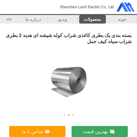
Shenzhen LuoX Electric Co., Ltd
خونه
محصولات
ویدیو
درباره ما
>>
بسته بندی یک بطری کاغذی شراب کوله شیشه ای هدیه 2 بطری
شراب سیاه کیف حمل
بهترین قیمت
تماس با ما