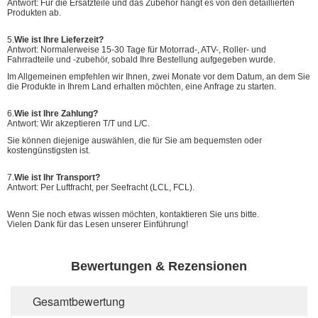
Antwort: Für die Ersatzteile und das Zubehör hängt es von den detaillierten
Produkten ab.
5.
Wie ist Ihre Lieferzeit?
Antwort: Normalerweise 15-30 Tage für Motorrad-, ATV-, Roller- und
Fahrradteile und -zubehör, sobald Ihre Bestellung aufgegeben wurde.
Im Allgemeinen empfehlen wir Ihnen, zwei Monate vor dem Datum, an dem Sie
die Produkte in Ihrem Land erhalten möchten, eine Anfrage zu starten.
6.
Wie ist Ihre Zahlung?
Antwort: Wir akzeptieren T/T und L/C.
Sie können diejenige auswählen, die für Sie am bequemsten oder
kostengünstigsten ist.
7.
Wie ist Ihr Transport?
Antwort: Per Luftfracht, per Seefracht (LCL, FCL).
Wenn Sie noch etwas wissen möchten, kontaktieren Sie uns bitte.
Vielen Dank für das Lesen unserer Einführung!
Bewertungen & Rezensionen
Gesamtbewertung