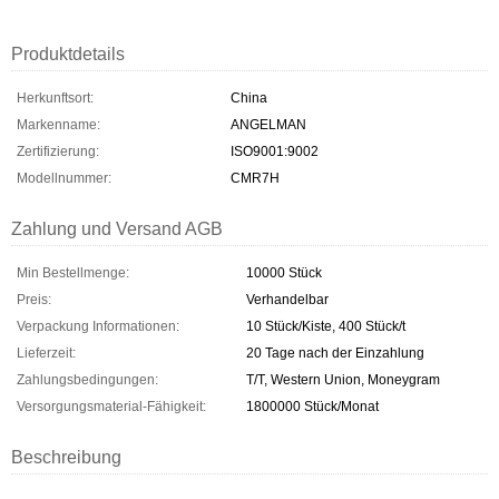
Produktdetails
Herkunftsort:
China
Markenname:
ANGELMAN
Zertifizierung:
ISO9001:9002
Modellnummer:
CMR7H
Zahlung und Versand AGB
Min Bestellmenge:
10000 Stück
Preis:
Verhandelbar
Verpackung Informationen:
10 Stück/Kiste, 400 Stück/t
Lieferzeit:
20 Tage nach der Einzahlung
Zahlungsbedingungen:
T/T, Western Union, Moneygram
Versorgungsmaterial-Fähigkeit:
1800000 Stück/Monat
Beschreibung