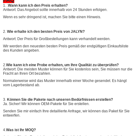
1. .
Wann kann ich den Preis erhalten?
Antwort: Das Angebot sollte innerhalb von 24 Stunden erfolgen.
Wenn es sehr dringend ist, machen Sie bitte einen Hinweis.
2.
Wie erhalte ich den besten Preis von JALYN?
Antwort: Der Preis für Großbestellungen kann verhandelt werden.
Wir werden den neuesten besten Preis gemäß der endgültigen Einkaufsliste
des Kunden angeben.
2.
Wie kann ich eine Probe erhalten, um Ihre Qualität zu überprüfen?
Antwort: Die meisten Muster können für Sie kostenlos sein, Sie müssen nur die
Fracht an Ihren Ort bezahlen.
Normalerweise wird das Muster innerhalb einer Woche gesendet. Es hängt
vom Lagerbestand ab.
3.
Können Sie die Pakete nach unseren Bedürfnissen erstellen?
Ja. Sicher! Wir können OEM-Pakete für Sie erstellen.
Senden Sie mir einfach Ihre detaillierte Anfrage, wir können das Paket für Sie
entwerfen.
4.
Was ist Ihr MOQ?