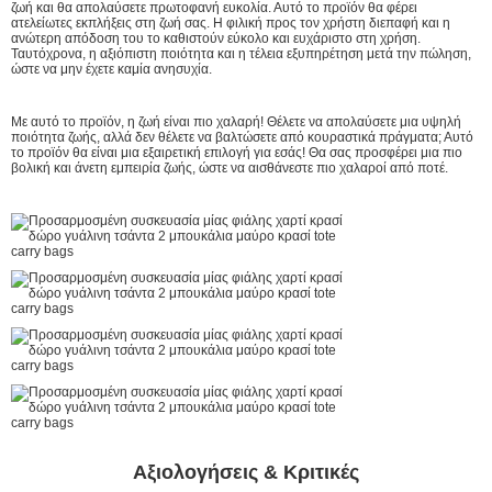
ζωή και θα απολαύσετε πρωτοφανή ευκολία. Αυτό το προϊόν θα φέρει
ατελείωτες εκπλήξεις στη ζωή σας. Η φιλική προς τον χρήστη διεπαφή και η
ανώτερη απόδοση του το καθιστούν εύκολο και ευχάριστο στη χρήση.
Ταυτόχρονα, η αξιόπιστη ποιότητα και η τέλεια εξυπηρέτηση μετά την πώληση,
ώστε να μην έχετε καμία ανησυχία.
Με αυτό το προϊόν, η ζωή είναι πιο χαλαρή! Θέλετε να απολαύσετε μια υψηλή
ποιότητα ζωής, αλλά δεν θέλετε να βαλτώσετε από κουραστικά πράγματα; Αυτό
το προϊόν θα είναι μια εξαιρετική επιλογή για εσάς! Θα σας προσφέρει μια πιο
βολική και άνετη εμπειρία ζωής, ώστε να αισθάνεστε πιο χαλαροί από ποτέ.
Αξιολογήσεις & Κριτικές