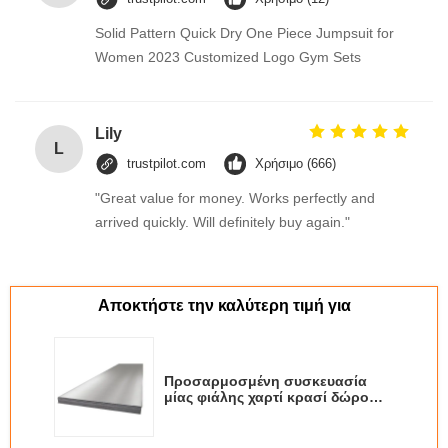
Solid Pattern Quick Dry One Piece Jumpsuit for
Women 2023 Customized Logo Gym Sets
Lily
L
trustpilot.com
Χρήσιμο (666)
"Great value for money. Works perfectly and
arrived quickly. Will definitely buy again."
Αποκτήστε την καλύτερη τιμή για
Προσαρμοσμένη συσκευασία
μίας φιάλης χαρτί κρασί δώρο
γυάλινη τσάντα 2 μπουκάλια
μαύρο κρασί tote carry bags