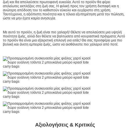
ζωή και θα απολαύσετε πρωτοφανή ευκολία. Αυτό το προϊόν θα φέρει
ατελείωτες εκπλήξεις στη ζωή σας. Η φιλική προς τον χρήστη διεπαφή και η
ανώτερη απόδοση του το καθιστούν εύκολο και ευχάριστο στη χρήση.
Ταυτόχρονα, η αξιόπιστη ποιότητα και η τέλεια εξυπηρέτηση μετά την πώληση,
ώστε να μην έχετε καμία ανησυχία.
Με αυτό το προϊόν, η ζωή είναι πιο χαλαρή! Θέλετε να απολαύσετε μια υψηλή
ποιότητα ζωής, αλλά δεν θέλετε να βαλτώσετε από κουραστικά πράγματα; Αυτό
το προϊόν θα είναι μια εξαιρετική επιλογή για εσάς! Θα σας προσφέρει μια πιο
βολική και άνετη εμπειρία ζωής, ώστε να αισθάνεστε πιο χαλαροί από ποτέ.
Αξιολογήσεις & Κριτικές