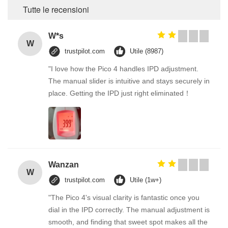
Tutte le recensioni
W*s
W
trustpilot.com
Utile (8987)
"I love how the Pico 4 handles IPD adjustment.
The manual slider is intuitive and stays securely in
place. Getting the IPD just right eliminated！
Wanzan
W
trustpilot.com
Utile (1w+)
"The Pico 4's visual clarity is fantastic once you
dial in the IPD correctly. The manual adjustment is
smooth, and finding that sweet spot makes all the