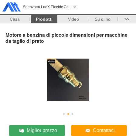
Shenzhen LuoX Electric Co., Ltd
Casa
Prodotti
Video
Su di noi
>>
Motore a benzina di piccole dimensioni per macchine
da taglio di prato
Miglior prezzo
Contattaci