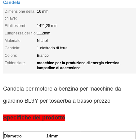
Candela
Dimensione della
16 mm
chiave:
Filati esterni:
14*1,25 mm
Lunghezza del filo:
11.2mm
Materiale:
Nichel
Candela:
1 elettrodo di terra
Colore:
Bianco
macchine per la produzione di energia elettrica
Evidenziare:
,
lampadine di accensione
Candela per motore a benzina per macchine da
giardino BL9Y per tosaerba a basso prezzo
Specifiche del prodotto
Diametro
14mm