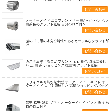
お問い合わせ
オーダーメイド エコフレンドリー 曲がったハンドル
白茶色のクラフト紙袋 自分のロゴ付き
お問い合わせ
猫のゴミ用の水分分解性のあるカラフルなクラフト紙
袋
お問い合わせ
カスタム洗えるロゴ プリント 宝石 梱包 環境に優し
い 黒 白 茶 ショッピング 扭曲柄 クラフト紙袋
お問い合わせ
リサイクル可能な超大型 オーダーメイド ギフト オー
ダーメイド ロゴを印刷した 高級ショッピングバッグ
お問い合わせ
卸売 格安 贅沢 ギフト オーダーメイド ピンク 紙袋 独
自のロゴ付き