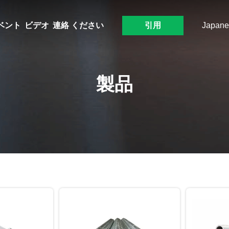
ベント
ビデオ
連絡 ください
引用
Japane
製品