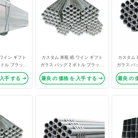
 ワイン ギフト
カスタム 単瓶 紙 ワイン ギフト
カスタム 
ボトル ブラック
ガラス バッグ 2 ボトル ブラック
ガラス バッ
ャリー バッグ
ワイン トート キャリー バッグ
ワイン ト
 入手 する
最良 の 価格 を 入手 する
最良 の 