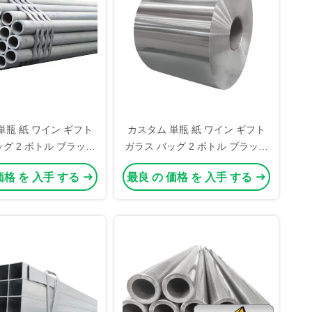
単瓶 紙 ワイン ギフト
カスタム 単瓶 紙 ワイン ギフト
グ 2 ボトル ブラック
ガラス バッグ 2 ボトル ブラック
ート キャリー バッグ
ワイン トート キャリー バッグ
価格 を 入手 する
最良 の 価格 を 入手 する