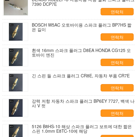
7390 DCP7E
연락처
BOSCH W5AC 오토바이용 스파크 플러그 BP7HS 짧
은 길이
연락처
흰색 16mm 스파크 플러그 D8EA HONDA CG125 오
토바이 엔진
연락처
긴 스핀 들 스파크 플러그 CR8E, 자동차 부품 CR7E
연락처
강력 저항 자동차 스파크 플러그 BP6EY 7727, 백색 나
사 V 컷
연락처
5126 B8HS-10 해상 스파크 플러그 보트에 대한 짧은
스핀 1.0mm E8TC-10에 해당