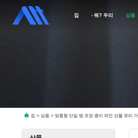
집
- 뭐? 우리
상품
집
>
상품
>
맞춤형 단일 병 포장 종이 와인 선물 유리 가
상품