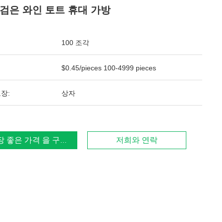
병 검은 와인 토트 휴대 가방
100 조각
$0.45/pieces 100-4999 pieces
장:
상자
장 좋은 가격 을 구하라
저희와 연락