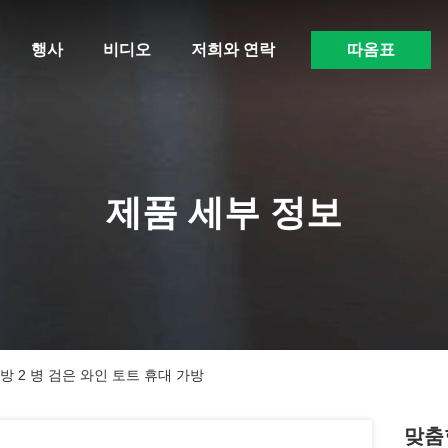
행사
비디오
저희와 연락
따옴표
제품 세부 정보
방 2 병 검은 와인 토트 휴대 가방
맞춤