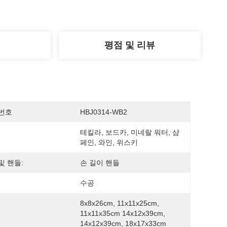
평점 및 리뷰
번호
HBJ0314-WB2
테킬라, 보드카, 미네랄 워터, 샴
페인, 와인, 위스키
및 핸들:
손 길이 핸들
수공
8x8x26cm, 11x11x25cm, 
11x11x35cm 14x12x39cm, 
14x12x39cm, 18x17x33cm