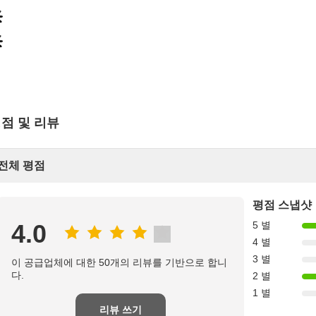
점 및 리뷰
전체 평점
평점 스냅샷
4.0
5 별
4 별
3 별
이 공급업체에 대한 50개의 리뷰를 기반으로 합니
다.
2 별
1 별
리뷰 쓰기