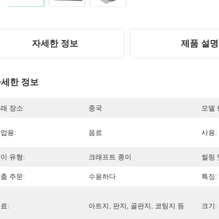
자세한 정보
제품 설명
세한 정보
래 장소
중국
모델 
업용:
음료
사용:
이 유형:
크래프트 종이
씰링 
춤 주문:
수용하다
특징:
료:
아트지, 판지, 골판지, 코팅지 등
크기: