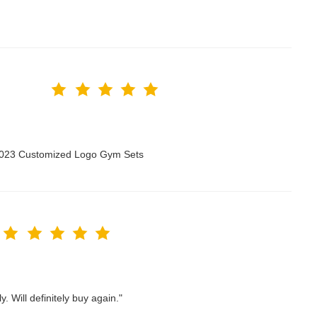
 2023 Customized Logo Gym Sets
. Will definitely buy again."