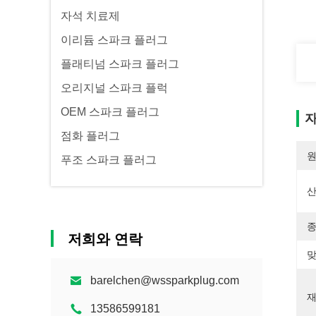
자석 치료제
이리듐 스파크 플러그
플래티넘 스파크 플러그
오리지널 스파크 플럭
OEM 스파크 플러그
자
점화 플러그
원
푸조 스파크 플러그
산
종
저희와 연락
맞
barelchen@wssparkplug.com
재
13586599181